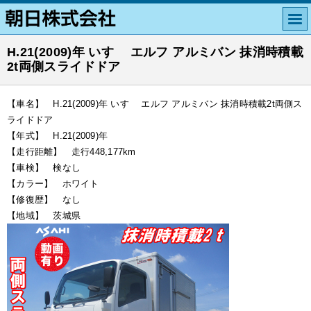
H.21(2009)年 いすゞ エルフ アルミバン 抹消時積載
2t両側スライドドア
【車名】 H.21(2009)年 いすゞ エルフ アルミバン 抹消時積載2t両側ス
ライドドア
【年式】 H.21(2009)年
【走行距離】 走行448,177km
【車検】 検なし
【カラー】 ホワイト
【修復歴】 なし
【地域】 茨城県