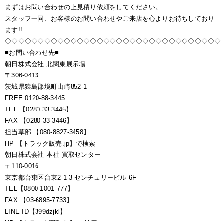
まずはお問い合わせの上見積り依頼をしてください。
スタッフ一同、お客様のお問い合わせやご来店を心よりお待ちしており
ます!!
◇◇◇◇◇◇◇◇◇◇◇◇◇◇◇◇◇◇◇◇◇◇◇◇◇◇◇◇◇◇◇◇◇
■お問い合わせ先■
朝日株式会社 北関東展示場
〒306-0413
茨城県猿島郡境町山崎852-1
FREE 0120-88-3445
TEL 【0280-33-3445】
FAX 【0280-33-3446】
担当草部 【080-8827-3458】
HP 【トラック販売.jp】で検索
朝日株式会社 本社 買取センター
〒110-0016
東京都台東区台東2-1-3 センチュリービル 6F
TEL【0800-1001-777】
FAX 【03-6895-7733】
LINE ID【399dzjkl】