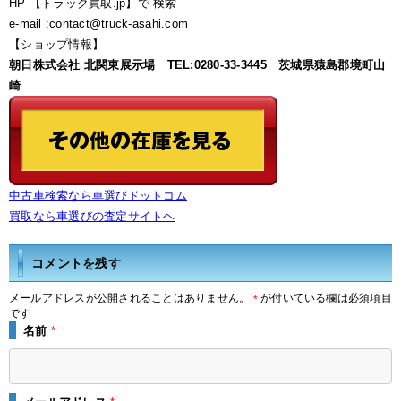
HP 【トラック買取.jp】で 検索
e-mail :contact@truck-asahi.com
【ショップ情報】
朝日株式会社 北関東展示場 TEL:0280-33-3445 茨城県猿島郡境町山
崎
中古車検索なら車選びドットコム
買取なら車選びの査定サイトヘ
コメントを残す
メールアドレスが公開されることはありません。
が付いている欄は必須項目
*
です
名前
*