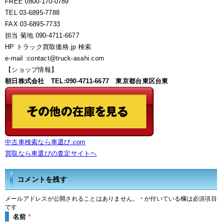
FREE 0800-170-0789
TEL 03-6895-7788
FAX 03-6895-7733
担当 菊地 090-4711-6677
HP トラック買取価格.jp 検索
e-mail :contact@truck-asahi.com
【ショップ情報】
朝日株式会社 TEL:090-4711-6677 東京都台東区台東
中古車検索なら車選び.com
買取なら車選びの査定サイトヘ
コメントを残す
メールアドレスが公開されることはありません。
が付いている欄は必須項目
*
です
名前
*