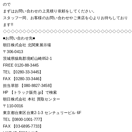
ので
まずはお問い合わせの上見積り依頼をしてください。
スタッフ一同、お客様のお問い合わせやご来店を心よりお待ちしており
ます!!
◇◇◇◇◇◇◇◇◇◇◇◇◇◇◇◇◇◇◇◇◇◇◇◇◇◇◇◇◇◇◇◇◇
■お問い合わせ先■
朝日株式会社 北関東展示場
〒306-0413
茨城県猿島郡境町山崎852-1
FREE 0120-88-3445
TEL 【0280-33-3445】
FAX 【0280-33-3446】
担当草部 【080-8827-3458】
HP 【トラック販売.jp】で検索
朝日株式会社 本社 買取センター
〒110-0016
東京都台東区台東2-1-3 センチュリービル 6F
TEL【0800-1001-777】
FAX 【03-6895-7733】