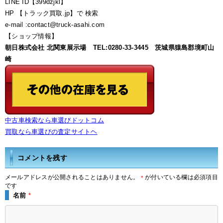
LINE ID【399dzjkl】
HP 【トラック買取.jp】で 検索
e-mail :contact@truck-asahi.com
【ショップ情報】
朝日株式会社 北関東展示場 TEL:0280-33-3445 茨城県猿島郡境町山
崎
中古車検索なら車選びドットコム
買取なら車選びの査定サイトヘ
コメントを残す
メールアドレスが公開されることはありません。
が付いている欄は必須項目
*
です
名前
*