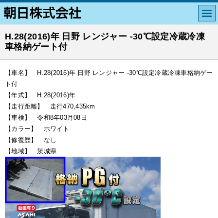
H.28(2016)年 日野 レンジャー -30℃設定冷蔵冷凍
車格納ゲート付
【車名】 H.28(2016)年 日野 レンジャー -30℃設定冷蔵冷凍車格納ゲー
ト付
【年式】 H.28(2016)年
【走行距離】 走行470,435km
【車検】 令和8年03月08日
【カラー】 ホワイト
【修復歴】 なし
【地域】 茨城県