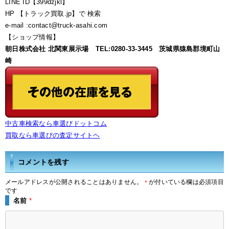
LINE ID【399dzjkl】
HP 【トラック買取.jp】で 検索
e-mail :contact@truck-asahi.com
【ショップ情報】
朝日株式会社 北関東展示場 TEL:0280-33-3445 茨城県猿島郡境町山
崎
中古車検索なら車選びドットコム
買取なら車選びの査定サイトヘ
コメントを残す
メールアドレスが公開されることはありません。
が付いている欄は必須項目
*
です
名前
*