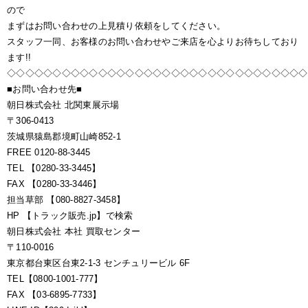
ので
まずはお問い合わせの上見積り依頼をしてください。
スタッフ一同、お客様のお問い合わせやご来店を心よりお待ちしており
ます!!
◇◇◇◇◇◇◇◇◇◇◇◇◇◇◇◇◇◇◇◇◇◇◇◇◇◇◇◇◇◇◇◇◇
■お問い合わせ先■
朝日株式会社 北関東展示場
〒306-0413
茨城県猿島郡境町山崎852-1
FREE 0120-88-3445
TEL 【0280-33-3445】
FAX 【0280-33-3446】
担当草部 【080-8827-3458】
HP 【トラック販売.jp】で検索
朝日株式会社 本社 買取センター
〒110-0016
東京都台東区台東2-1-3 センチュリービル 6F
TEL【0800-1001-777】
FAX 【03-6895-7733】