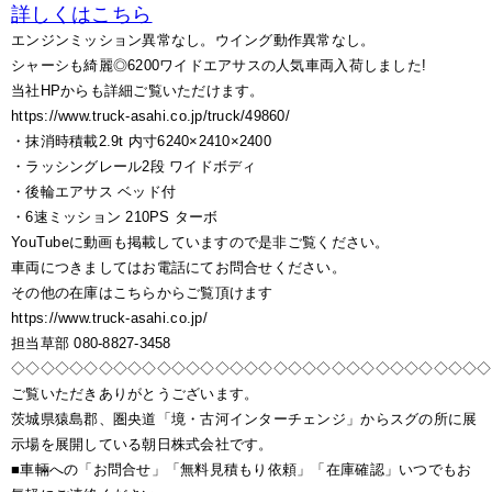
詳しくはこちら
エンジンミッション異常なし。ウイング動作異常なし。
シャーシも綺麗◎6200ワイドエアサスの人気車両入荷しました!
当社HPからも詳細ご覧いただけます。
https://www.truck-asahi.co.jp/truck/49860/
・抹消時積載2.9t 内寸6240×2410×2400
・ラッシングレール2段 ワイドボディ
・後輪エアサス ベッド付
・6速ミッション 210PS ターボ
YouTubeに動画も掲載していますので是非ご覧ください。
車両につきましてはお電話にてお問合せください。
その他の在庫はこちらからご覧頂けます
https://www.truck-asahi.co.jp/
担当草部 080-8827-3458
◇◇◇◇◇◇◇◇◇◇◇◇◇◇◇◇◇◇◇◇◇◇◇◇◇◇◇◇◇◇◇◇◇
ご覧いただきありがとうございます。
茨城県猿島郡、圏央道「境・古河インターチェンジ」からスグの所に展
示場を展開している朝日株式会社です。
■車輛への「お問合せ」「無料見積もり依頼」「在庫確認」いつでもお