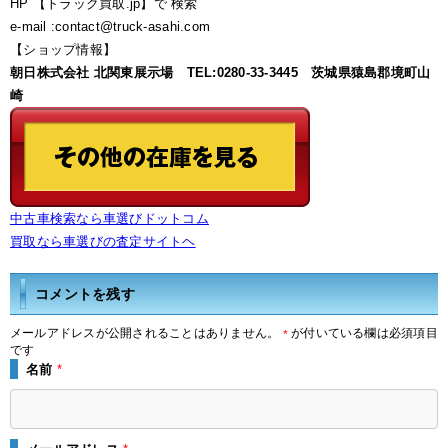
HP 【トラック買取.jp】で 検索
e-mail :contact@truck-asahi.com
【ショップ情報】
朝日株式会社 北関東展示場 TEL:0280-33-3445 茨城県猿島郡境町山
崎
中古車検索なら車選びドットコム
買取なら車選びの査定サイトヘ
コメントを残す
メールアドレスが公開されることはありません。
が付いている欄は必須項目
*
です
名前
*