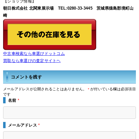
【ショップ情報】
朝日株式会社 北関東展示場 TEL:0280-33-3445 茨城県猿島郡境町山
崎
中古車検索なら車選びドットコム
買取なら車選びの査定サイトヘ
コメントを残す
メールアドレスが公開されることはありません。
が付いている欄は必須項目
*
です
名前
*
メールアドレス
*