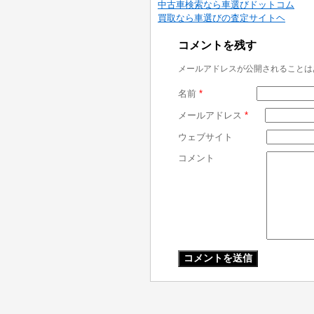
中古車検索なら車選びドットコム
買取なら車選びの査定サイトヘ
コメントを残す
メールアドレスが公開されることは
名前
*
メールアドレス
*
ウェブサイト
コメント