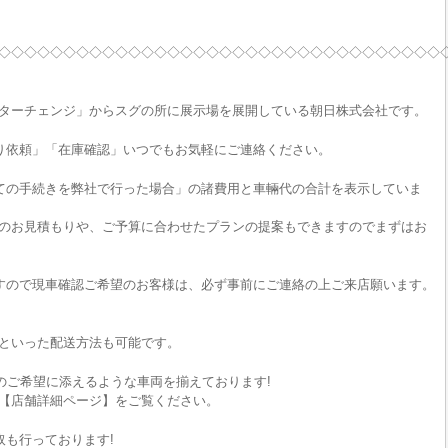
◇◇◇◇◇◇◇◇◇◇◇◇◇◇◇◇◇◇◇◇◇◇◇◇◇◇◇◇◇◇◇◇◇◇
ターチェンジ」からスグの所に展示場を展開している朝日株式会社です。
り依頼」「在庫確認」いつでもお気軽にご連絡ください。
ての手続きを弊社で行った場合」の諸費用と車輛代の合計を表示していま
のお見積もりや、ご予算に合わせたプランの提案もできますのでまずはお
すので現車確認ご希望のお客様は、必ず事前にご連絡の上ご来店願います。
といった配送方法も可能です。
のご希望に添えるような車両を揃えております!
【店舗詳細ページ】をご覧ください。
取も行っております!