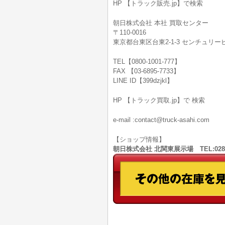
HP 【トラック販売.jp】で検索
朝日株式会社 本社 買取センター
〒110-0016
東京都台東区台東2-1-3 センチュリービ
TEL【0800-1001-777】
FAX 【03-6895-7733】
LINE ID【399dzjkl】
HP 【トラック買取.jp】で 検索
e-mail :contact@truck-asahi.com
【ショップ情報】
朝日株式会社 北関東展示場 TEL:028