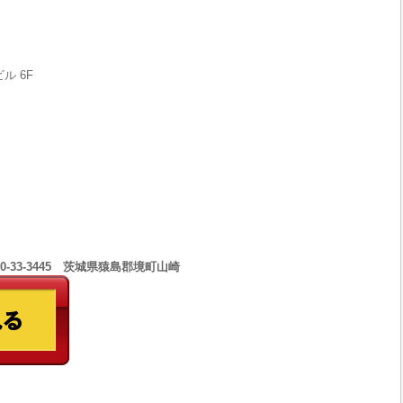
ル 6F
0-33-3445 茨城県猿島郡境町山崎