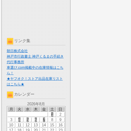
リンク集
朝日株式会社
神戸市行政書士 神戸くるまの手続き
代行事務所
車選び.com掲載中の在庫情報はこち
ら！
★ヤフオク！ストア出品在庫リスト
はこちら★
カレンダー
2026年8月
月
火
水
木
金
土
日
1
2
3
4
5
6
7
8
9
10
11
12
13
14
15
16
17
18
19
20
21
22
23