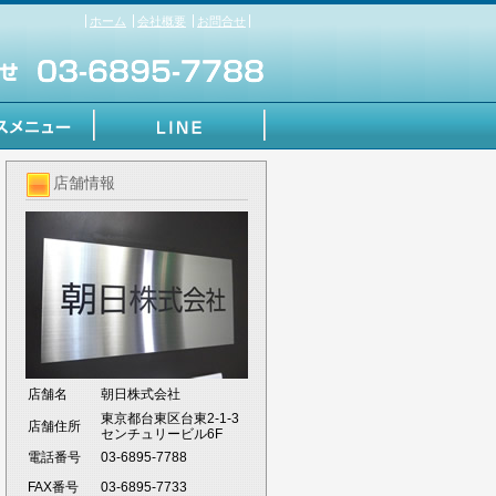
ホーム
会社概要
お問合せ
店舗情報
店舗名
朝日株式会社
東京都台東区台東2-1-3
店舗住所
センチュリービル6F
電話番号
03-6895-7788
FAX番号
03-6895-7733