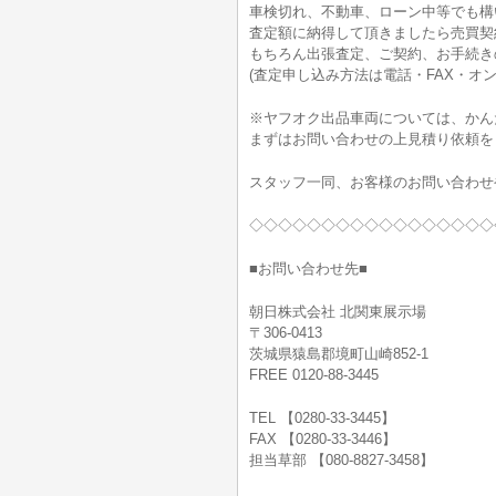
車検切れ、不動車、ローン中等でも構
査定額に納得して頂きましたら売買契
もちろん出張査定、ご契約、お手続きの
(査定申し込み方法は電話・FAX・オン
※ヤフオク出品車両については、かん
まずはお問い合わせの上見積り依頼を
スタッフ一同、お客様のお問い合わせ
◇◇◇◇◇◇◇◇◇◇◇◇◇◇◇◇◇
■お問い合わせ先■
朝日株式会社 北関東展示場
〒306-0413
茨城県猿島郡境町山崎852-1
FREE 0120-88-3445
TEL 【0280-33-3445】
FAX 【0280-33-3446】
担当草部 【080-8827-3458】