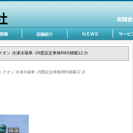
まで
 クオン 冷凍冷蔵車 -29度設定車検R8/5積載12.2t
ス クオン 冷凍冷蔵車 -29度設定車検R8/5積載12.2t