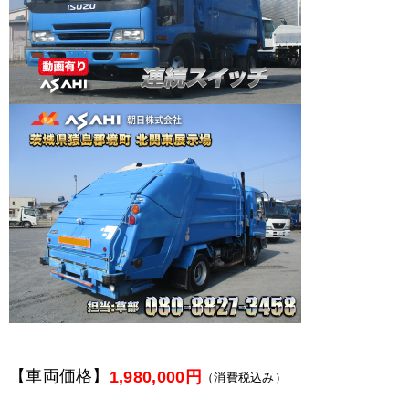
【車両価格】
1,980,000円
（消費税込み）