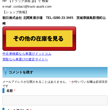
HP 【トラック買取.jp】で 検索
e-mail :contact@truck-asahi.com
【ショップ情報】
朝日株式会社 北関東展示場 TEL:0280-33-3445 茨城県猿島郡境町山
崎
中古車検索なら車選びドットコム
買取なら車選びの査定サイトヘ
コメントを残す
メールアドレスが公開されることはありません。
が付いている欄は必須項目
*
です
名前
*