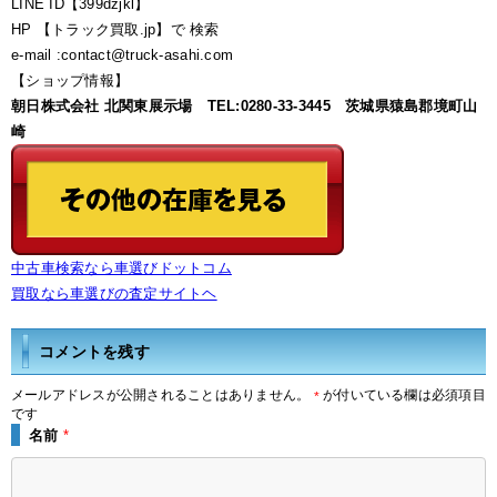
LINE ID【399dzjkl】
HP 【トラック買取.jp】で 検索
e-mail :contact@truck-asahi.com
【ショップ情報】
朝日株式会社 北関東展示場 TEL:0280-33-3445 茨城県猿島郡境町山
崎
中古車検索なら車選びドットコム
買取なら車選びの査定サイトヘ
コメントを残す
メールアドレスが公開されることはありません。
が付いている欄は必須項目
*
です
名前
*