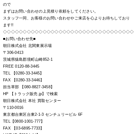
ので
まずはお問い合わせの上見積り依頼をしてください。
スタッフ一同、お客様のお問い合わせやご来店を心よりお待ちしており
ます!!
◇◇◇◇◇◇◇◇◇◇◇◇◇◇◇◇◇◇◇◇◇◇◇◇◇◇◇◇◇◇◇◇◇
■お問い合わせ先■
朝日株式会社 北関東展示場
〒306-0413
茨城県猿島郡境町山崎852-1
FREE 0120-88-3445
TEL 【0280-33-3445】
FAX 【0280-33-3446】
担当草部 【080-8827-3458】
HP 【トラック販売.jp】で検索
朝日株式会社 本社 買取センター
〒110-0016
東京都台東区台東2-1-3 センチュリービル 6F
TEL【0800-1001-777】
FAX 【03-6895-7733】