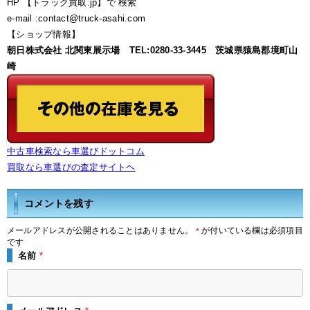
HP 【トラック買取.jp】で 検索
e-mail :contact@truck-asahi.com
【ショップ情報】
朝日株式会社 北関東展示場 TEL:0280-33-3445 茨城県猿島郡境町山
崎
中古車検索なら車選びドットコム
買取なら車選びの査定サイトヘ
コメントを残す
メールアドレスが公開されることはありません。
が付いている欄は必須項目
*
です
名前
*