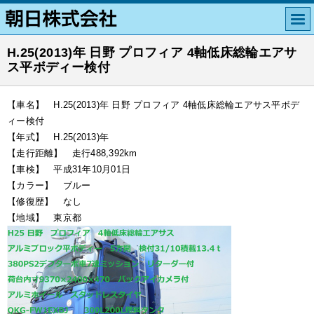
H.25(2013)年 日野 プロフィア 4軸低床総輪エアサ
ス平ボディー検付
【車名】 H.25(2013)年 日野 プロフィア 4軸低床総輪エアサス平ボデ
ィー検付
【年式】 H.25(2013)年
【走行距離】 走行488,392km
【車検】 平成31年10月01日
【カラー】 ブルー
【修復歴】 なし
【地域】 東京都