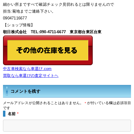
細かい所まですべて確認チェック見切れるとは限りませんので
担当:菊地までご連絡下さい。
09047116677
【ショップ情報】
朝日株式会社 TEL:090-4711-6677 東京都台東区台東
中古車検索なら車選び.com
買取なら車選びの査定サイトヘ
コメントを残す
メールアドレスが公開されることはありません。
が付いている欄は必須項目
*
です
名前
*