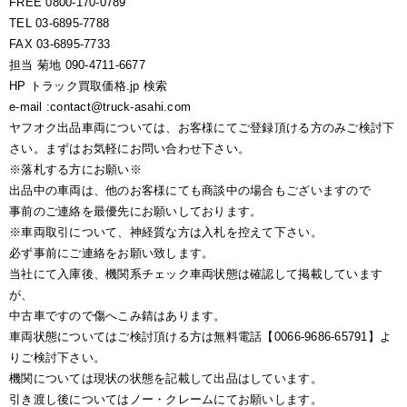
FREE 0800-170-0789
TEL 03-6895-7788
FAX 03-6895-7733
担当 菊地 090-4711-6677
HP トラック買取価格.jp 検索
e-mail :contact@truck-asahi.com
ヤフオク出品車両については、お客様にてご登録頂ける方のみご検討下
さい。まずはお気軽にお問い合わせ下さい。
※落札する方にお願い※
出品中の車両は、他のお客様にても商談中の場合もございますので
事前のご連絡を最優先にお願いしております。
※車両取引について、神経質な方は入札を控えて下さい。
必ず事前にご連絡をお願い致します。
当社にて入庫後、機関系チェック車両状態は確認して掲載しています
が、
中古車ですので傷へこみ錆はあります。
車両状態についてはご検討頂ける方は無料電話【0066-9686-65791】よ
りご検討下さい。
機関については現状の状態を記載して出品はしています。
引き渡し後についてはノー・クレームにてお願いします。