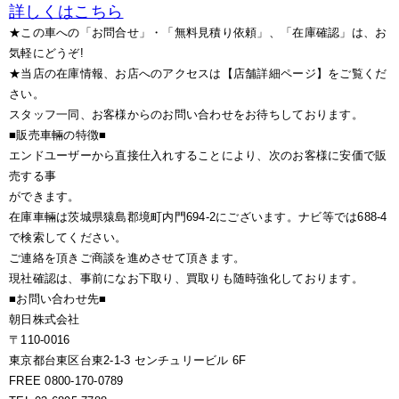
詳しくはこちら
★この車への「お問合せ」・「無料見積り依頼」、「在庫確認」は、お
気軽にどうぞ!
★当店の在庫情報、お店へのアクセスは【店舗詳細ページ】をご覧くだ
さい。
スタッフ一同、お客様からのお問い合わせをお待ちしております。
■販売車輛の特徴■
エンドユーザーから直接仕入れすることにより、次のお客様に安価で販
売する事
ができます。
在庫車輛は茨城県猿島郡境町内門694-2にございます。ナビ等では688-4
で検索してください。
ご連絡を頂きご商談を進めさせて頂きます。
現社確認は、事前になお下取り、買取りも随時強化しております。
■お問い合わせ先■
朝日株式会社
〒110-0016
東京都台東区台東2-1-3 センチュリービル 6F
FREE 0800-170-0789