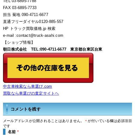
TEL 03-6895-7788
FAX 03-6895-7733
担当 菊地 090-4711-6677
直通フリーダイヤル0120-885-557
HP トラック買取価格.jp 検索
e-mail :contact@truck-asahi.com
【ショップ情報】
朝日株式会社 TEL:090-4711-6677 東京都台東区台東
中古車検索なら車選び.com
買取なら車選びの査定サイトヘ
コメントを残す
メールアドレスが公開されることはありません。
が付いている欄は必須項目
*
です
名前
*