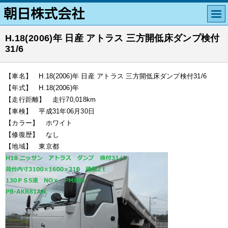
H.18(2006)年 日産 アトラス 三方開低床ダンプ検付
31/6
【車名】 H.18(2006)年 日産 アトラス 三方開低床ダンプ検付31/6
【年式】 H.18(2006)年
【走行距離】 走行70,018km
【車検】 平成31年06月30日
【カラー】 ホワイト
【修復歴】 なし
【地域】 東京都