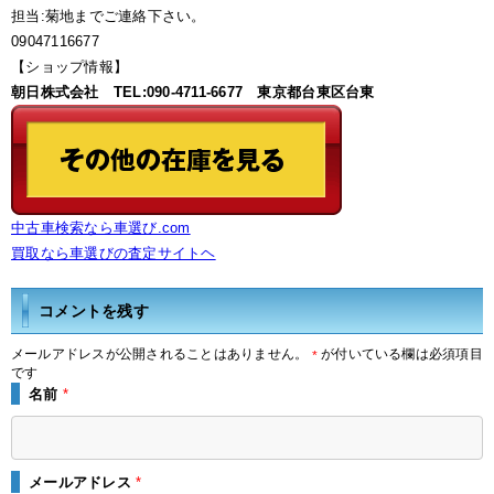
担当:菊地までご連絡下さい。
09047116677
【ショップ情報】
朝日株式会社 TEL:090-4711-6677 東京都台東区台東
中古車検索なら車選び.com
買取なら車選びの査定サイトヘ
コメントを残す
メールアドレスが公開されることはありません。
が付いている欄は必須項目
*
です
名前
*
メールアドレス
*