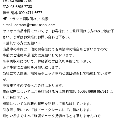
TEL 03-6895-7788
FAX 03-6895-7733
担当 菊地 090-4711-6677
HP トラック買取価格.jp 検索
e-mail :contact@truck-asahi.com
ヤフオク出品車両については、お客様にてご登録頂ける方のみご検討下
さい。まずはお気軽にお問い合わせ下さい。
※落札する方にお願い※
出品中の車両は、他のお客様にても商談中の場合もございますので
事前のご連絡を最優先にお願いしております。
※車両取引について、神経質な方は入札を控えて下さい。
必ず事前にご連絡をお願い致します。
当社にて入庫後、機関系チェック車両状態は確認して掲載しています
が、
中古車ですので傷へこみ錆はあります。
車両状態についてはご検討頂ける方は無料電話【0066-9686-65791】よ
りご検討下さい。
機関については現状の状態を記載して出品はしています。
引き渡し後についてはノー・クレームにてお願いします。
細かい所まですべて確認チェック見切れるとは限りませんので