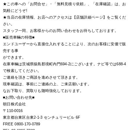
★この車への「お問合せ」・「無料見積り依頼」、「在庫確認」は、お
気軽にどうぞ!
★当店の在庫情報、お店へのアクセスは【店舗詳細ページ】をご覧くだ
さい。
スタッフ一同、お客様からのお問い合わせをお待ちしております。
■販売車輛の特徴■
エンドユーザーから直接仕入れすることにより、次のお客様に安価で販
売する事
ができます。
在庫車輛は茨城県猿島郡境町内門694-2にございます。ナビ等では688-4
で検索してください。
ご連絡を頂きご商談を進めさせて頂きます。
現車確認は、事前にご連絡の上、ご来店願います。
なお下取り、買取りも随時強化しております。
■お問い合わせ先■
朝日株式会社
〒110-0016
東京都台東区台東2-1-3 センチュリービル 6F
FREE 0800-170-0789