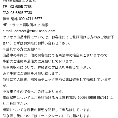
FREE 0800-170-0789
TEL 03-6895-7788
FAX 03-6895-7733
担当 菊地 090-4711-6677
HP トラック買取価格.jp 検索
e-mail :contact@truck-asahi.com
ヤフオク出品車両については、お客様にてご登録頂ける方のみご検討下
さい。まずはお気軽にお問い合わせ下さい。
※落札する方にお願い※
出品中の車両は、他のお客様にても商談中の場合もございますので
事前のご連絡を最優先にお願いしております。
※車両取引について、神経質な方は入札を控えて下さい。
必ず事前にご連絡をお願い致します。
当社にて入庫後、機関系チェック車両状態は確認して掲載しています
が、
中古車ですので傷へこみ錆はあります。
車両状態についてはご検討頂ける方は無料電話【0066-9686-65791】よ
りご検討下さい。
機関については現状の状態を記載して出品はしています。
引き渡し後についてはノー・クレームにてお願いします。