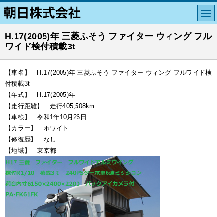
H.17(2005)年 三菱ふそう ファイター ウィング フル
ワイド検付積載3t
【車名】 H.17(2005)年 三菱ふそう ファイター ウィング フルワイド検
付積載3t
【年式】 H.17(2005)年
【走行距離】 走行405,508km
【車検】 令和1年10月26日
【カラー】 ホワイト
【修復歴】 なし
【地域】 東京都