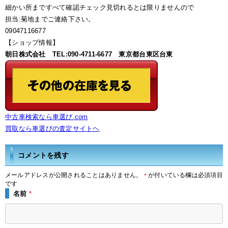
細かい所まですべて確認チェック見切れるとは限りませんので
担当:菊地までご連絡下さい。
09047116677
【ショップ情報】
朝日株式会社 TEL:090-4711-6677 東京都台東区台東
中古車検索なら車選び.com
買取なら車選びの査定サイトヘ
コメントを残す
メールアドレスが公開されることはありません。
が付いている欄は必須項目
*
です
名前
*