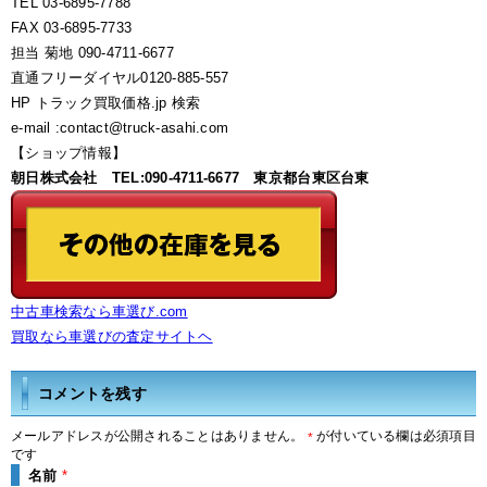
TEL 03-6895-7788
FAX 03-6895-7733
担当 菊地 090-4711-6677
直通フリーダイヤル0120-885-557
HP トラック買取価格.jp 検索
e-mail :contact@truck-asahi.com
【ショップ情報】
朝日株式会社 TEL:090-4711-6677 東京都台東区台東
中古車検索なら車選び.com
買取なら車選びの査定サイトヘ
コメントを残す
メールアドレスが公開されることはありません。
が付いている欄は必須項目
*
です
名前
*