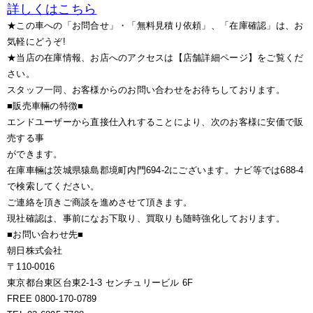
詳しくはこちら
★この車への「お問合せ」・「無料見積り依頼」、「在庫確認」は、お
気軽にどうぞ!
★当店の在庫情報、お店へのアクセスは【店舗詳細ページ】をご覧くだ
さい。
スタッフ一同、お客様からのお問い合わせをお待ちしております。
■販売車輛の特徴■
エンドユーザーから直接仕入れすることにより、次のお客様に安価で販
売する事
ができます。
在庫車輛は茨城県猿島郡境町内門694-2にございます。ナビ等では688-4
で検索してください。
ご連絡を頂きご商談を進めさせて頂きます。
現社確認は、事前になお下取り、買取りも随時強化しております。
■お問い合わせ先■
朝日株式会社
〒110-0016
東京都台東区台東2-1-3 センチュリービル 6F
FREE 0800-170-0789