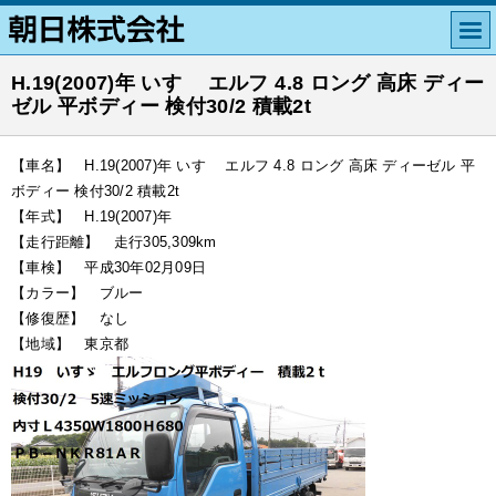
H.19(2007)年 いすゞ エルフ 4.8 ロング 高床 ディー
ゼル 平ボディー 検付30/2 積載2t
【車名】 H.19(2007)年 いすゞ エルフ 4.8 ロング 高床 ディーゼル 平
ボディー 検付30/2 積載2t
【年式】 H.19(2007)年
【走行距離】 走行305,309km
【車検】 平成30年02月09日
【カラー】 ブルー
【修復歴】 なし
【地域】 東京都