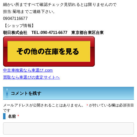
細かい所まですべて確認チェック見切れるとは限りませんので
担当:菊地までご連絡下さい。
09047116677
【ショップ情報】
朝日株式会社 TEL:090-4711-6677 東京都台東区台東
中古車検索なら車選び.com
買取なら車選びの査定サイトヘ
コメントを残す
メールアドレスが公開されることはありません。
が付いている欄は必須項目
*
です
名前
*