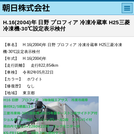
H.16(2004)年 日野 プロフィア 冷凍冷蔵車 H25三菱
冷凍機-30℃設定表示検付
【車名】 H.16(2004)年 日野 プロフィア 冷凍冷蔵車 H25三菱冷凍
機-30℃設定表示検付
【年式】 H.16(2004)年
【走行距離】 走行822,854km
【車検】 令和2年05月22日
【カラー】 ホワイト
【修復歴】 なし
【地域】 東京都