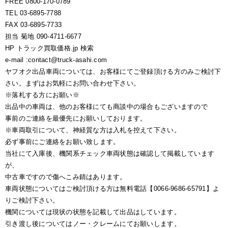
FREE 0800-170-0789
TEL 03-6895-7788
FAX 03-6895-7733
担当 菊地 090-4711-6677
HP トラック買取価格.jp 検索
e-mail :contact@truck-asahi.com
ヤフオク出品車両については、お客様にてご登録頂ける方のみご検討下
さい。まずはお気軽にお問い合わせ下さい。
※落札する方にお願い※
出品中の車両は、他のお客様にても商談中の場合もございますので
事前のご連絡を最優先にお願いしております。
※車両取引について、神経質な方は入札を控えて下さい。
必ず事前にご連絡をお願い致します。
当社にて入庫後、機関系チェック車両状態は確認して掲載しています
が、
中古車ですので傷へこみ錆はあります。
車両状態についてはご検討頂ける方は無料電話【0066-9686-65791】よ
りご検討下さい。
機関については現状の状態を記載して出品はしています。
引き渡し後についてはノー・クレームにてお願いします。