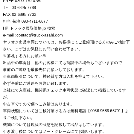
FREE 0800-170-0789
TEL 03-6895-7788
FAX 03-6895-7733
担当 菊地 090-4711-6677
HP トラック買取価格.jp 検索
e-mail :contact@truck-asahi.com
ヤフオク出品車両については、お客様にてご登録頂ける方のみご検討下
さい。まずはお気軽にお問い合わせ下さい。
※落札する方にお願い※
出品中の車両は、他のお客様にても商談中の場合もございますので
事前のご連絡を最優先にお願いしております。
※車両取引について、神経質な方は入札を控えて下さい。
必ず事前にご連絡をお願い致します。
当社にて入庫後、機関系チェック車両状態は確認して掲載しています
が、
中古車ですので傷へこみ錆はあります。
車両状態についてはご検討頂ける方は無料電話【0066-9686-65791】よ
りご検討下さい。
機関については現状の状態を記載して出品はしています。
引き渡し後についてはノー・クレームにてお願いします。