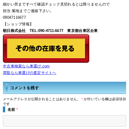
細かい所まですべて確認チェック見切れるとは限りませんので
担当:菊地までご連絡下さい。
09047116677
【ショップ情報】
朝日株式会社 TEL:090-4711-6677 東京都台東区台東
中古車検索なら車選び.com
買取なら車選びの査定サイトヘ
コメントを残す
メールアドレスが公開されることはありません。
が付いている欄は必須項目
*
です
名前
*