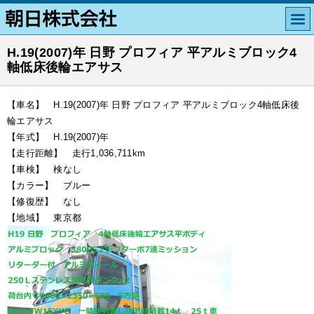
H.19(2007)年 日野 プロフィア 平アルミブロック4
軸低床後輪エアサス
【車名】 H.19(2007)年 日野 プロフィア 平アルミブロック4軸低床後
輪エアサス
【年式】 H.19(2007)年
【走行距離】 走行1,036,711km
【車検】 検なし
【カラー】 ブルー
【修復歴】 なし
【地域】 東京都