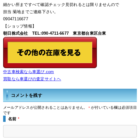
細かい所まですべて確認チェック見切れるとは限りませんので
担当:菊地までご連絡下さい。
09047116677
【ショップ情報】
朝日株式会社 TEL:090-4711-6677 東京都台東区台東
中古車検索なら車選び.com
買取なら車選びの査定サイトヘ
コメントを残す
メールアドレスが公開されることはありません。
が付いている欄は必須項目
*
です
名前
*