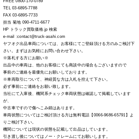
FREE 0800-170-0789
TEL 03-6895-7788
FAX 03-6895-7733
担当 菊地 090-4711-6677
HP トラック買取価格.jp 検索
e-mail :contact@truck-asahi.com
ヤフオク出品車両については、お客様にてご登録頂ける方のみご検討下
さい。まずはお気軽にお問い合わせ下さい。
※落札する方にお願い※
出品中の車両は、他のお客様にても商談中の場合もございますので
事前のご連絡を最優先にお願いしております。
※車両取引について、神経質な方は入札を控えて下さい。
必ず事前にご連絡をお願い致します。
当社にて入庫後、機関系チェック車両状態は確認して掲載しています
が、
中古車ですので傷へこみ錆はあります。
車両状態についてはご検討頂ける方は無料電話【0066-9686-65791】よ
りご検討下さい。
機関については現状の状態を記載して出品はしています。
引き渡し後についてはノー・クレームにてお願いします。