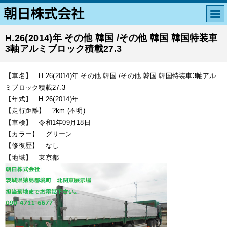
H.26(2014)年 その他 韓国 /その他 韓国 韓国特装車
3軸アルミブロック積載27.3
【車名】 H.26(2014)年 その他 韓国 /その他 韓国 韓国特装車3軸アル
ミブロック積載27.3
【年式】 H.26(2014)年
【走行距離】 ?km (不明)
【車検】 令和1年09月18日
【カラー】 グリーン
【修復歴】 なし
【地域】 東京都