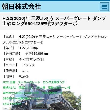
H.22(2010)年 三菱ふそう スーパーグレート ダンプ
土砂ロング660×225検付2デフターボ
【車名】 H.22(2010)年 三菱ふそう スーパーグレート ダンプ 土砂ロン
グ660×225検付2デフターボ
【年式】 H.22(2010)年
【走行距離】 走行719,698km
【車検】 令和2年01月22日
【カラー】 ブラック
【修復歴】 なし
【地域】 東京都