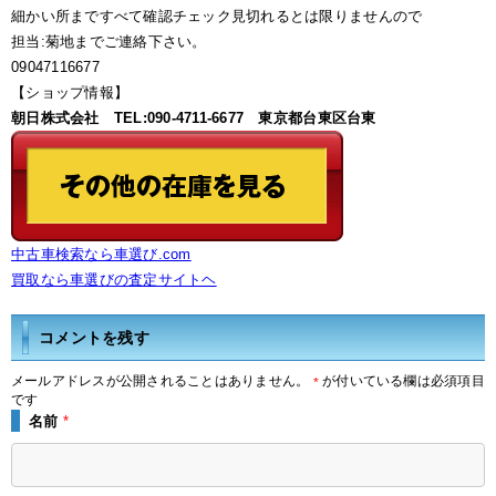
細かい所まですべて確認チェック見切れるとは限りませんので
担当:菊地までご連絡下さい。
09047116677
【ショップ情報】
朝日株式会社 TEL:090-4711-6677 東京都台東区台東
中古車検索なら車選び.com
買取なら車選びの査定サイトヘ
コメントを残す
メールアドレスが公開されることはありません。
が付いている欄は必須項目
*
です
名前
*