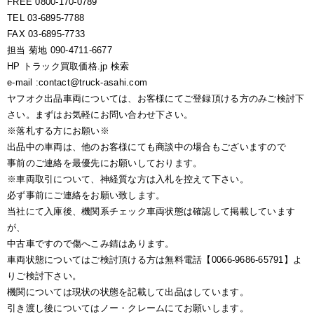
FREE 0800-170-0789
TEL 03-6895-7788
FAX 03-6895-7733
担当 菊地 090-4711-6677
HP トラック買取価格.jp 検索
e-mail :contact@truck-asahi.com
ヤフオク出品車両については、お客様にてご登録頂ける方のみご検討下
さい。まずはお気軽にお問い合わせ下さい。
※落札する方にお願い※
出品中の車両は、他のお客様にても商談中の場合もございますので
事前のご連絡を最優先にお願いしております。
※車両取引について、神経質な方は入札を控えて下さい。
必ず事前にご連絡をお願い致します。
当社にて入庫後、機関系チェック車両状態は確認して掲載しています
が、
中古車ですので傷へこみ錆はあります。
車両状態についてはご検討頂ける方は無料電話【0066-9686-65791】よ
りご検討下さい。
機関については現状の状態を記載して出品はしています。
引き渡し後についてはノー・クレームにてお願いします。