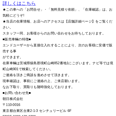
詳しくはこちら
★この車への「お問合せ」・「無料見積り依頼」、「在庫確認」は、お
気軽にどうぞ!
★当店の在庫情報、お店へのアクセスは【店舗詳細ページ】をご覧くだ
さい。
スタッフ一同、お客様からのお問い合わせをお待ちしております。
■販売車輛の特徴■
エンドユーザーから直接仕入れすることにより、次のお客様に安価で販
売する事
ができます。
在庫車輛は茨城県猿島郡境町山崎852番地1にございます。ナビ等では境
町山崎901で検索してください。
ご連絡を頂きご商談を進めさせて頂きます。
現車確認は、事前にご連絡の上、ご来店願います。
なお下取り、買取りも随時強化しております。
■お問い合わせ先■
朝日株式会社
〒110-0016
東京都台東区台東2-1-3 センチュリービル 6F