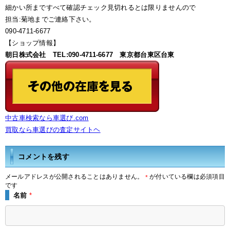
細かい所まですべて確認チェック見切れるとは限りませんので
担当:菊地までご連絡下さい。
090-4711-6677
【ショップ情報】
朝日株式会社 TEL:090-4711-6677 東京都台東区台東
中古車検索なら車選び.com
買取なら車選びの査定サイトヘ
コメントを残す
メールアドレスが公開されることはありません。
が付いている欄は必須項目
*
です
名前
*