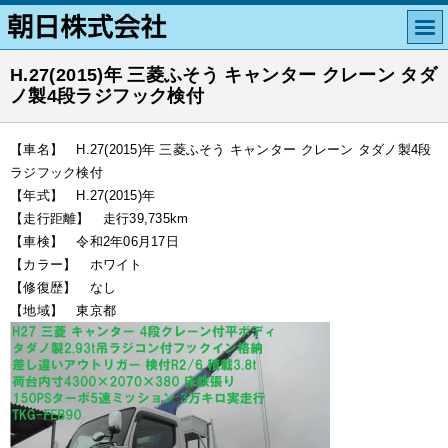
H.27(2015)年 三菱ふそう キャンター クレーン タダ
ノ製4段ラジフック検付
【車名】 H.27(2015)年 三菱ふそう キャンター クレーン タダノ製4段
ラジフック検付
【年式】 H.27(2015)年
【走行距離】 走行39,735km
【車検】 令和2年06月17日
【カラー】 ホワイト
【修復歴】 なし
【地域】 東京都