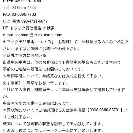
FREE 0800-170-0789
TEL 03-6895-7788
FAX 03-6895-7733
担当 菊地 090-4711-6677
HP トラック買取価格.jp 検索
e-mail :contact@truck-asahi.com
ヤフオク出品車両については、お客様にてご登録頂ける方のみご検討下
さい。まずはお気軽にお問い合わせ下さい。
※落札する方にお願い※
出品中の車両は、他のお客様にても商談中の場合もございますので
事前のご連絡を最優先にお願いしております。
※車両取引について、神経質な方は入札を控えて下さい。
必ず事前にご連絡をお願い致します。
当社にて入庫後、機関系チェック車両状態は確認して掲載しています
が、
中古車ですので傷へこみ錆はあります。
車両状態についてはご検討頂ける方は無料電話【0066-9686-65791】よ
りご検討下さい。
機関については現状の状態を記載して出品はしています。
引き渡し後についてはノー・クレームにてお願いします。