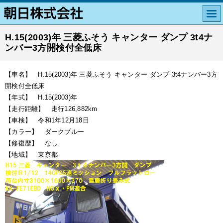
H.15(2003)年 三菱ふそう キャンター ダンプ 3t4ナ
ンバー3方開検付全低床
【車名】 H.15(2003)年 三菱ふそう キャンター ダンプ 3t4ナンバー3方
開検付全低床
【年式】 H.15(2003)年
【走行距離】 走行126,882km
【車検】 令和1年12月18日
【カラー】 ダークブルー
【修復歴】 なし
【地域】 東京都