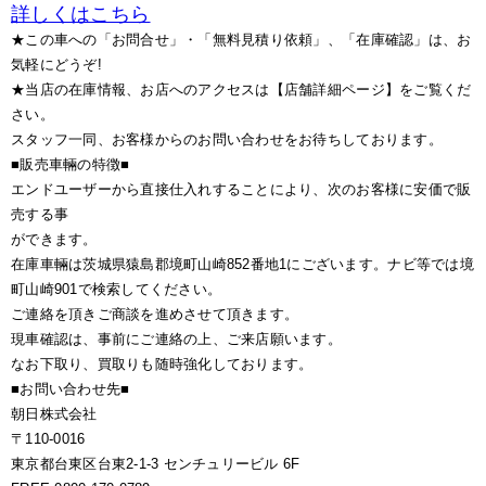
詳しくはこちら
★この車への「お問合せ」・「無料見積り依頼」、「在庫確認」は、お
気軽にどうぞ!
★当店の在庫情報、お店へのアクセスは【店舗詳細ページ】をご覧くだ
さい。
スタッフ一同、お客様からのお問い合わせをお待ちしております。
■販売車輛の特徴■
エンドユーザーから直接仕入れすることにより、次のお客様に安価で販
売する事
ができます。
在庫車輛は茨城県猿島郡境町山崎852番地1にございます。ナビ等では境
町山崎901で検索してください。
ご連絡を頂きご商談を進めさせて頂きます。
現車確認は、事前にご連絡の上、ご来店願います。
なお下取り、買取りも随時強化しております。
■お問い合わせ先■
朝日株式会社
〒110-0016
東京都台東区台東2-1-3 センチュリービル 6F