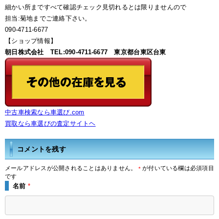
細かい所まですべて確認チェック見切れるとは限りませんので
担当:菊地までご連絡下さい。
090-4711-6677
【ショップ情報】
朝日株式会社 TEL:090-4711-6677 東京都台東区台東
中古車検索なら車選び.com
買取なら車選びの査定サイトヘ
コメントを残す
メールアドレスが公開されることはありません。
が付いている欄は必須項目
*
です
名前
*