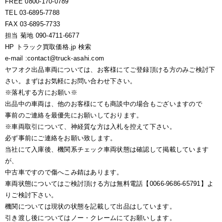
FREE 0800-170-0789
TEL 03-6895-7788
FAX 03-6895-7733
担当 菊地 090-4711-6677
HP トラック買取価格.jp 検索
e-mail :contact@truck-asahi.com
ヤフオク出品車両については、お客様にてご登録頂ける方のみご検討下
さい。まずはお気軽にお問い合わせ下さい。
※落札する方にお願い※
出品中の車両は、他のお客様にても商談中の場合もございますので
事前のご連絡を最優先にお願いしております。
※車両取引について、神経質な方は入札を控えて下さい。
必ず事前にご連絡をお願い致します。
当社にて入庫後、機関系チェック車両状態は確認して掲載しています
が、
中古車ですので傷へこみ錆はあります。
車両状態についてはご検討頂ける方は無料電話【0066-9686-65791】よ
りご検討下さい。
機関については現状の状態を記載して出品はしています。
引き渡し後についてはノー・クレームにてお願いします。