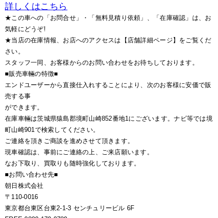
詳しくはこちら
★この車への「お問合せ」・「無料見積り依頼」、「在庫確認」は、お
気軽にどうぞ!
★当店の在庫情報、お店へのアクセスは【店舗詳細ページ】をご覧くだ
さい。
スタッフ一同、お客様からのお問い合わせをお待ちしております。
■販売車輛の特徴■
エンドユーザーから直接仕入れすることにより、次のお客様に安価で販
売する事
ができます。
在庫車輛は茨城県猿島郡境町山崎852番地1にございます。ナビ等では境
町山崎901で検索してください。
ご連絡を頂きご商談を進めさせて頂きます。
現車確認は、事前にご連絡の上、ご来店願います。
なお下取り、買取りも随時強化しております。
■お問い合わせ先■
朝日株式会社
〒110-0016
東京都台東区台東2-1-3 センチュリービル 6F