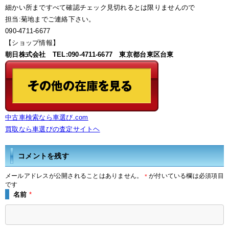
細かい所まですべて確認チェック見切れるとは限りませんので
担当:菊地までご連絡下さい。
090-4711-6677
【ショップ情報】
朝日株式会社 TEL:090-4711-6677 東京都台東区台東
中古車検索なら車選び.com
買取なら車選びの査定サイトヘ
コメントを残す
メールアドレスが公開されることはありません。
が付いている欄は必須項目
*
です
名前
*