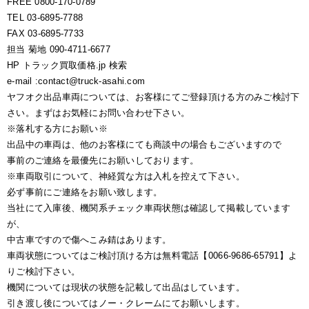
FREE 0800-170-0789
TEL 03-6895-7788
FAX 03-6895-7733
担当 菊地 090-4711-6677
HP トラック買取価格.jp 検索
e-mail :contact@truck-asahi.com
ヤフオク出品車両については、お客様にてご登録頂ける方のみご検討下
さい。まずはお気軽にお問い合わせ下さい。
※落札する方にお願い※
出品中の車両は、他のお客様にても商談中の場合もございますので
事前のご連絡を最優先にお願いしております。
※車両取引について、神経質な方は入札を控えて下さい。
必ず事前にご連絡をお願い致します。
当社にて入庫後、機関系チェック車両状態は確認して掲載しています
が、
中古車ですので傷へこみ錆はあります。
車両状態についてはご検討頂ける方は無料電話【0066-9686-65791】よ
りご検討下さい。
機関については現状の状態を記載して出品はしています。
引き渡し後についてはノー・クレームにてお願いします。