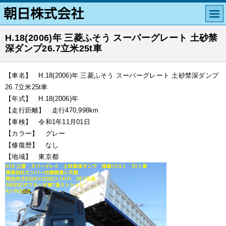
H.18(2006)年 三菱ふそう スーパーグレート 土砂禁
深ダンプ26.7立米25t車
【車名】 H.18(2006)年 三菱ふそう スーパーグレート 土砂禁深ダンプ
26.7立米25t車
【年式】 H.18(2006)年
【走行距離】 走行470,998km
【車検】 令和1年11月01日
【カラー】 グレー
【修復歴】 なし
【地域】 東京都