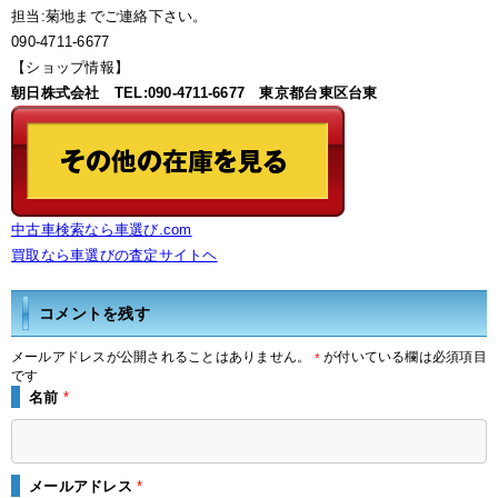
担当:菊地までご連絡下さい。
090-4711-6677
【ショップ情報】
朝日株式会社 TEL:090-4711-6677 東京都台東区台東
中古車検索なら車選び.com
買取なら車選びの査定サイトヘ
コメントを残す
メールアドレスが公開されることはありません。
が付いている欄は必須項目
*
です
名前
*
メールアドレス
*