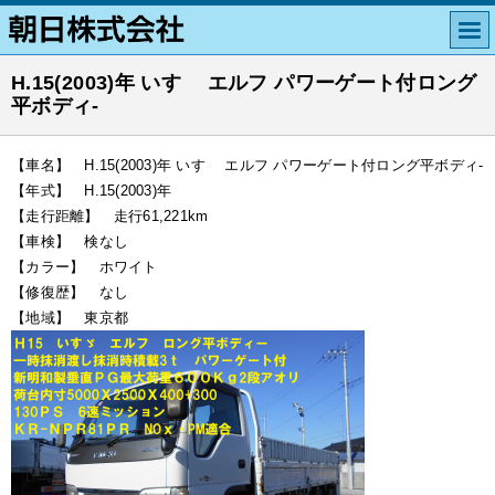
H.15(2003)年 いすゞ エルフ パワーゲート付ロング
平ボディ-
【車名】 H.15(2003)年 いすゞ エルフ パワーゲート付ロング平ボディ-
【年式】 H.15(2003)年
【走行距離】 走行61,221km
【車検】 検なし
【カラー】 ホワイト
【修復歴】 なし
【地域】 東京都