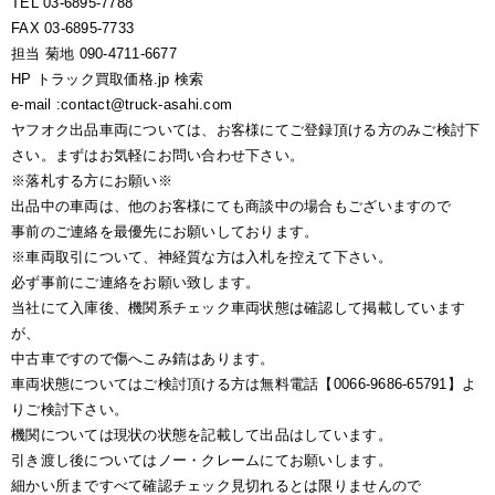
TEL 03-6895-7788
FAX 03-6895-7733
担当 菊地 090-4711-6677
HP トラック買取価格.jp 検索
e-mail :contact@truck-asahi.com
ヤフオク出品車両については、お客様にてご登録頂ける方のみご検討下
さい。まずはお気軽にお問い合わせ下さい。
※落札する方にお願い※
出品中の車両は、他のお客様にても商談中の場合もございますので
事前のご連絡を最優先にお願いしております。
※車両取引について、神経質な方は入札を控えて下さい。
必ず事前にご連絡をお願い致します。
当社にて入庫後、機関系チェック車両状態は確認して掲載しています
が、
中古車ですので傷へこみ錆はあります。
車両状態についてはご検討頂ける方は無料電話【0066-9686-65791】よ
りご検討下さい。
機関については現状の状態を記載して出品はしています。
引き渡し後についてはノー・クレームにてお願いします。
細かい所まですべて確認チェック見切れるとは限りませんので