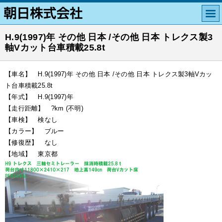
H.9(1997)年 その他 日本 /その他 日本 トレクス製3
軸Vカット台車積載25.8t
【車名】 H.9(1997)年 その他 日本 /その他 日本 トレクス製3軸Vカッ
ト台車積載25.8t
【年式】 H.9(1997)年
【走行距離】 ?km (不明)
【車検】 検なし
【カラー】 ブルー
【修復歴】 なし
【地域】 東京都