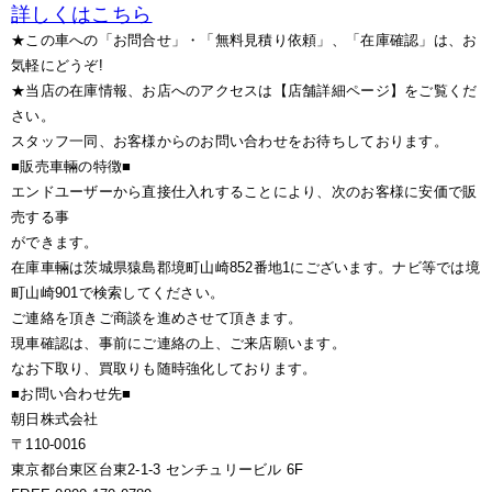
詳しくはこちら
★この車への「お問合せ」・「無料見積り依頼」、「在庫確認」は、お
気軽にどうぞ!
★当店の在庫情報、お店へのアクセスは【店舗詳細ページ】をご覧くだ
さい。
スタッフ一同、お客様からのお問い合わせをお待ちしております。
■販売車輛の特徴■
エンドユーザーから直接仕入れすることにより、次のお客様に安価で販
売する事
ができます。
在庫車輛は茨城県猿島郡境町山崎852番地1にございます。ナビ等では境
町山崎901で検索してください。
ご連絡を頂きご商談を進めさせて頂きます。
現車確認は、事前にご連絡の上、ご来店願います。
なお下取り、買取りも随時強化しております。
■お問い合わせ先■
朝日株式会社
〒110-0016
東京都台東区台東2-1-3 センチュリービル 6F