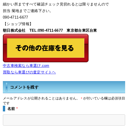
細かい所まですべて確認チェック見切れるとは限りませんので
担当:菊地までご連絡下さい。
090-4711-6677
【ショップ情報】
朝日株式会社 TEL:090-4711-6677 東京都台東区台東
中古車検索なら車選び.com
買取なら車選びの査定サイトヘ
コメントを残す
メールアドレスが公開されることはありません。
が付いている欄は必須項目
*
です
名前
*