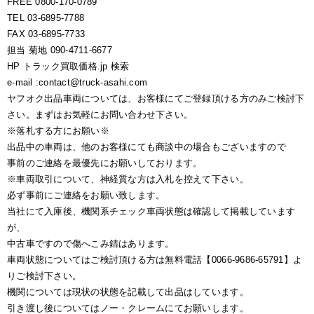
FREE 0800-170-0789
TEL 03-6895-7788
FAX 03-6895-7733
担当 菊地 090-4711-6677
HP トラック買取価格.jp 検索
e-mail :contact@truck-asahi.com
ヤフオク出品車両については、お客様にてご登録頂ける方のみご検討下
さい。まずはお気軽にお問い合わせ下さい。
※落札する方にお願い※
出品中の車両は、他のお客様にても商談中の場合もございますので
事前のご連絡を最優先にお願いしております。
※車両取引について、神経質な方は入札を控えて下さい。
必ず事前にご連絡をお願い致します。
当社にて入庫後、機関系チェック車両状態は確認して掲載しています
が、
中古車ですので傷へこみ錆はあります。
車両状態についてはご検討頂ける方は無料電話【0066-9686-65791】よ
りご検討下さい。
機関については現状の状態を記載して出品はしています。
引き渡し後についてはノー・クレームにてお願いします。