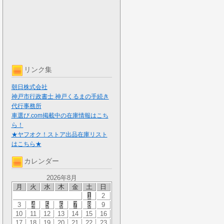
リンク集
朝日株式会社
神戸市行政書士 神戸くるまの手続き
代行事務所
車選び.com掲載中の在庫情報はこち
ら！
★ヤフオク！ストア出品在庫リスト
はこちら★
カレンダー
2026年8月
月
火
水
木
金
土
日
1
2
3
4
5
6
7
8
9
10
11
12
13
14
15
16
17
18
19
20
21
22
23