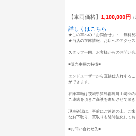
【車両価格】
1,100,000円
（
詳しくはこちら
★この車への「お問合せ」・「無料見
★当店の在庫情報、お店へのアクセス
スタッフ一同、お客様からのお問い合
■販売車輛の特徴■
エンドユーザーから直接仕入れするこ
ができます。
在庫車輛は茨城県猿島郡境町山崎852
ご連絡を頂きご商談を進めさせて頂き
現車確認は、事前にご連絡の上、ご来
なお下取り、買取りも随時強化してお
■お問い合わせ先■