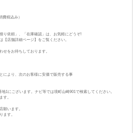
消費税込み）
積り依頼」、「在庫確認」は、お気軽にどうぞ!
は【店舗詳細ページ】をご覧ください。
わせをお待ちしております。
とにより、次のお客様に安価で販売する事
番地1にございます。ナビ等では境町山崎901で検索してください。
ます。
店願います。
ります。