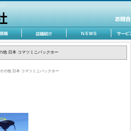
まで
 /その他 日本 コマツミニバックホー
本 /その他 日本 コマツミニバックホー