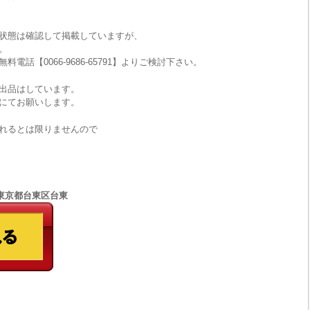
状態は確認して掲載していますが、
。
話【0066-9686-65791】よりご検討下さい。
出品はしています。
にてお願いします。
れるとは限りませんので
77 東京都台東区台東