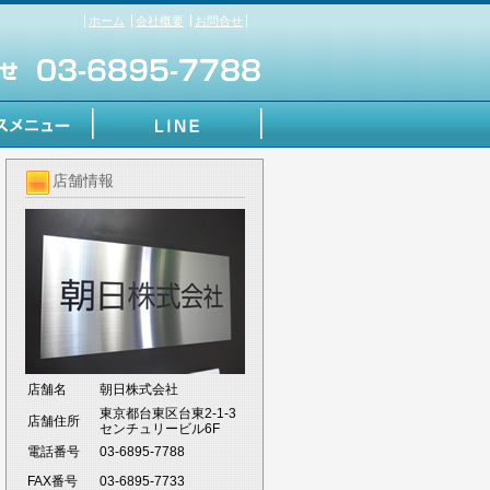
ホーム
会社概要
お問合せ
店舗情報
店舗名
朝日株式会社
東京都台東区台東2-1-3
店舗住所
センチュリービル6F
電話番号
03-6895-7788
FAX番号
03-6895-7733