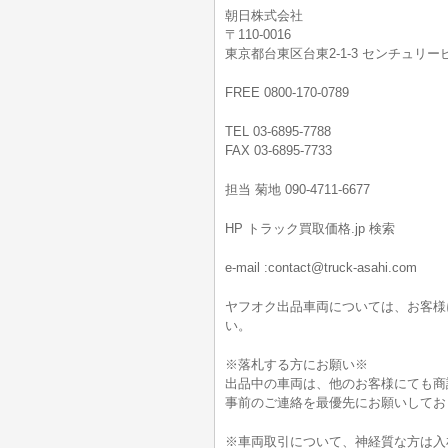
朝日株式会社
〒110-0016
東京都台東区台東2-1-3 センチュリービ
FREE 0800-170-0789
TEL 03-6895-7788
FAX 03-6895-7733
担当 菊地 090-4711-6677
HP トラック買取価格.jp 検索
e-mail :contact@truck-asahi.com
ヤフオク出品車両については、お客様
い。
※落札する方にお願い※
出品中の車両は、他のお客様にても商
事前のご連絡を最優先にお願いしてお
※車両取引について、神経質な方は入