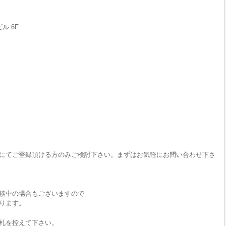
ル 6F
にてご登録頂ける方のみご検討下さい。まずはお気軽にお問い合わせ下さ
談中の場合もございますので
ります。
札を控えて下さい。