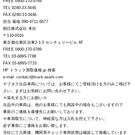
FREE 0800-170-0789
TEL 0280-33-3445
FAX 0280-33-3446
担当 菊地 090-4711-6677
朝日株式会社 本社
〒110-0016
東京都台東区台東2-1-3 センチュリービル 6F
FREE 0800-170-0789
TEL 03-6895-7788
FAX 03-6895-7733
HP トラック買取価格.jp 検索
e-mail :contact@truck-asahi.com
ヤフオク出品車両については、お客様にてご登録頂ける方のみご検討下
さい。まずはお気軽にお問い合わせ下さい。
※落札する方にお願い※
出品中の車両は、他のお客様にても商談中の場合もございますので
事前のご連絡を最優先にお願いしております。
※車両取引について、神経質な方は入札を控えて下さい。
必ず事前にご連絡をお願い致します。
当社にて入庫後、機関系チェック車両状態は確認して掲載しています