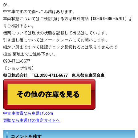
が、
中古車ですので傷へこみ錆はあります。
車両状態についてはご検討頂ける方は無料電話【0066-9686-65791】よ
りご検討下さい。
機関については現状の状態を記載して出品はしています。
引き渡し後についてはノー・クレームにてお願いします。
細かい所まですべて確認チェック見切れるとは限りませんので
担当:菊地までご連絡下さい。
090-4711-6677
【ショップ情報】
朝日株式会社 TEL:090-4711-6677 東京都台東区台東
中古車検索なら車選び.com
買取なら車選びの査定サイトヘ
コメントを残す