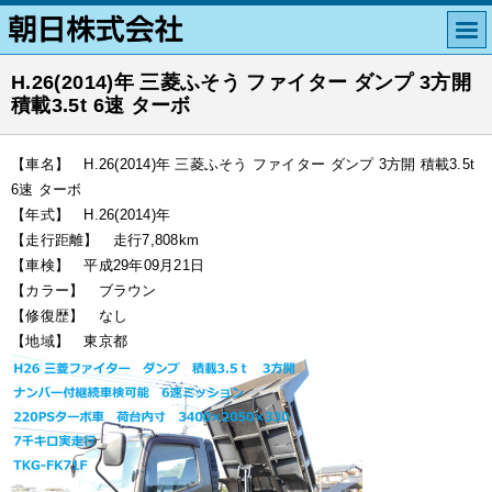
H.26(2014)年 三菱ふそう ファイター ダンプ 3方開
積載3.5t 6速 ターボ
【車名】 H.26(2014)年 三菱ふそう ファイター ダンプ 3方開 積載3.5t
6速 ターボ
【年式】 H.26(2014)年
【走行距離】 走行7,808km
【車検】 平成29年09月21日
【カラー】 ブラウン
【修復歴】 なし
【地域】 東京都