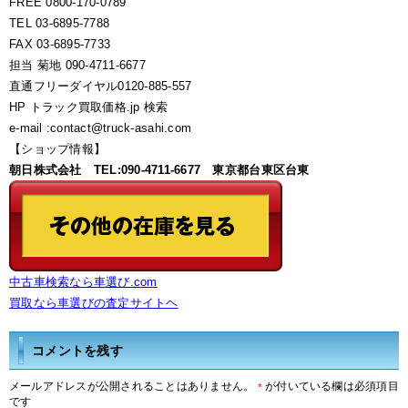
FREE 0800-170-0789
TEL 03-6895-7788
FAX 03-6895-7733
担当 菊地 090-4711-6677
直通フリーダイヤル0120-885-557
HP トラック買取価格.jp 検索
e-mail :contact@truck-asahi.com
【ショップ情報】
朝日株式会社 TEL:090-4711-6677 東京都台東区台東
中古車検索なら車選び.com
買取なら車選びの査定サイトヘ
コメントを残す
メールアドレスが公開されることはありません。
が付いている欄は必須項目
*
です