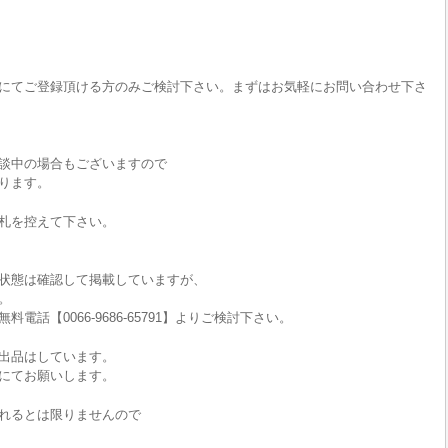
にてご登録頂ける方のみご検討下さい。まずはお気軽にお問い合わせ下さ
談中の場合もございますので
ります。
札を控えて下さい。
状態は確認して掲載していますが、
。
話【0066-9686-65791】よりご検討下さい。
出品はしています。
にてお願いします。
れるとは限りませんので