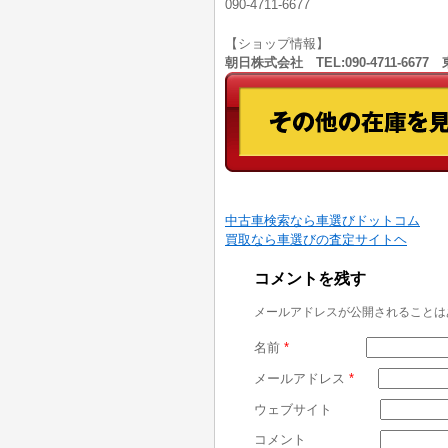
090-4711-6677
【ショップ情報】
朝日株式会社 TEL:090-4711-66
中古車検索なら車選びドットコム
買取なら車選びの査定サイトヘ
コメントを残す
メールアドレスが公開されることは
名前
*
メールアドレス
*
ウェブサイト
コメント