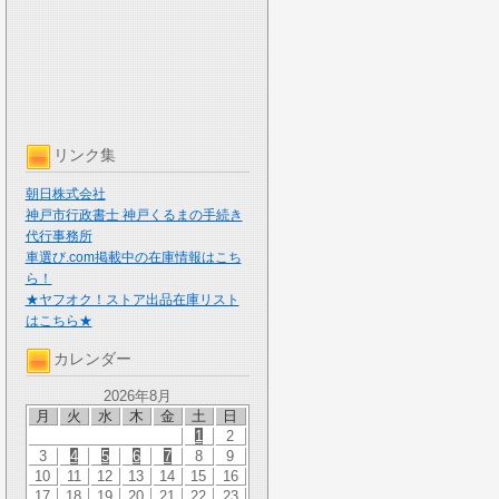
リンク集
朝日株式会社
神戸市行政書士 神戸くるまの手続き
代行事務所
車選び.com掲載中の在庫情報はこち
ら！
★ヤフオク！ストア出品在庫リスト
はこちら★
カレンダー
2026年8月
月
火
水
木
金
土
日
1
2
3
4
5
6
7
8
9
10
11
12
13
14
15
16
17
18
19
20
21
22
23