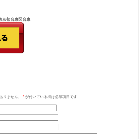
77 東京都台東区台東
ありません。
*
が付いている欄は必須項目です