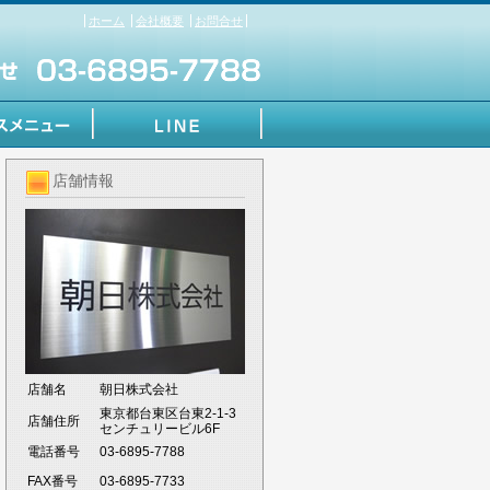
ホーム
会社概要
お問合せ
店舗情報
店舗名
朝日株式会社
東京都台東区台東2-1-3
店舗住所
センチュリービル6F
電話番号
03-6895-7788
FAX番号
03-6895-7733