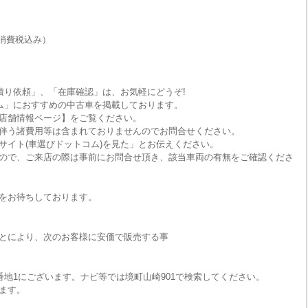
消費税込み）
積り依頼」、「在庫確認」は、お気軽にどうぞ!
ム」におすすめの中古車を掲載しております。
店舗情報ページ】をご覧ください。
伴う諸費用等は含まれておりませんのでお問合せください。
サイト(車選びドットコム)を見た」とお伝えください。
ので、ご来店の際は事前にお問合せ頂き、該当車両の有無をご確認くださ
をお待ちしております。
とにより、次のお客様に安価で販売する事
番地1にございます。ナビ等では境町山崎901で検索してください。
ます。