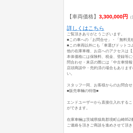
【車両価格】
3,300,000円
（
詳しくはこちら
ご覧頂きありがとうございます。
■この車への「お問合せ」・「無料見
■この車両以外にも「車選びドットコ
他の在庫車種、お店へのアクセスは【
本体価格には保険料、税金、登録等に
問合わせ・来店の際には「中古車情報
店頭商談中・売約済の場合もあります
い。
スタッフ一同、お客様からのお問合せ
■販売車輛の特徴■
エンドユーザーから直接仕入れするこ
ができます。
在庫車輛は茨城県猿島郡境町山崎852
ご連絡を頂きご商談を進めさせて頂き