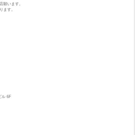
店願います。
ります。
ル 6F