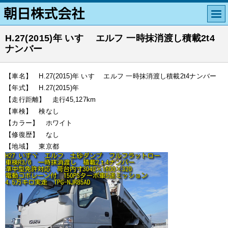
H.27(2015)年 いすゞ エルフ 一時抹消渡し積載2t4
ナンバー
【車名】 H.27(2015)年 いすゞ エルフ 一時抹消渡し積載2t4ナンバー
【年式】 H.27(2015)年
【走行距離】 走行45,127km
【車検】 検なし
【カラー】 ホワイト
【修復歴】 なし
【地域】 東京都