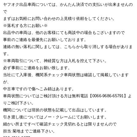
ヤフオク出品車両については、かんたん決済での支払いが出来ませんの
で
まずはお気軽にお問い合わせの上見積り依頼をしてください。
※落札する方にお願い※
出品中の車両は、他のお客様にても商談中の場合もございますので
事前のご連絡を最優先にお願いしております。
連絡の無い落札に関しましては、こちらから取り消しする場合がありま
す。
※車両取引について、神経質な方は入札を控えて下さい。
必ず事前にご連絡をお願い致します。
当社にて入庫後、機関系チェック車両状態は確認して掲載しています
が、
中古車ですので傷へこみ錆はあります。
車両状態についてはご検討頂ける方は無料電話【0066-9686-65791】よ
りご検討下さい。
機関については現状の状態を記載して出品はしています。
引き渡し後についてはノー・クレームにてお願いします。
細かい所まですべて確認チェック見切れるとは限りませんので
担当:菊地までご連絡下さい。