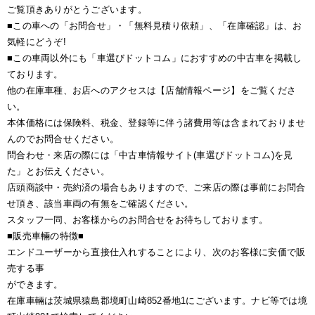
ご覧頂きありがとうございます。
■この車への「お問合せ」・「無料見積り依頼」、「在庫確認」は、お
気軽にどうぞ!
■この車両以外にも「車選びドットコム」におすすめの中古車を掲載し
ております。
他の在庫車種、お店へのアクセスは【店舗情報ページ】をご覧くださ
い。
本体価格には保険料、税金、登録等に伴う諸費用等は含まれておりませ
んのでお問合せください。
問合わせ・来店の際には「中古車情報サイト(車選びドットコム)を見
た」とお伝えください。
店頭商談中・売約済の場合もありますので、ご来店の際は事前にお問合
せ頂き、該当車両の有無をご確認ください。
スタッフ一同、お客様からのお問合せをお待ちしております。
■販売車輛の特徴■
エンドユーザーから直接仕入れすることにより、次のお客様に安価で販
売する事
ができます。
在庫車輛は茨城県猿島郡境町山崎852番地1にございます。ナビ等では境