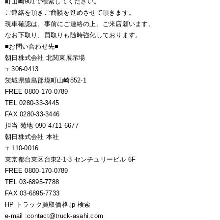
町山崎901で検索してください。
ご連絡を頂きご商談を進めさせて頂きます。
現車確認は、事前にご連絡の上、ご来店願います。
なお下取り、買取りも随時強化しております。
■お問い合わせ先■
朝日株式会社 北関東展示場
〒306-0413
茨城県猿島郡境町山崎852-1
FREE 0800-170-0789
TEL 0280-33-3445
FAX 0280-33-3446
担当 菊地 090-4711-6677
朝日株式会社 本社
〒110-0016
東京都台東区台東2-1-3 センチュリービル 6F
FREE 0800-170-0789
TEL 03-6895-7788
FAX 03-6895-7733
HP トラック買取価格.jp 検索
e-mail :contact@truck-asahi.com