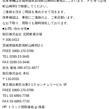
在庫車輛は茨城県猿島郡境町山崎852番地1にございます。ナビ等では境
町山崎901で検索してください。
ご連絡を頂きご商談を進めさせて頂きます。
現車確認は、事前にご連絡の上、ご来店願います。
なお下取り、買取りも随時強化しております。
■お問い合わせ先■
朝日株式会社 北関東展示場
〒306-0413
茨城県猿島郡境町山崎852-1
FREE 0800-170-0789
TEL 0280-33-3445
FAX 0280-33-3446
担当 菊地 090-4711-6677
朝日株式会社 本社
〒110-0016
東京都台東区台東2-1-3 センチュリービル 6F
FREE 0800-170-0789
TEL 03-6895-7788
FAX 03-6895-7733
HP トラック買取価格.jp 検索