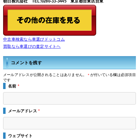
朝日株式会社 TEL:0280-33-3445 東京都台東区台東
中古車検索なら車選びドットコム
買取なら車選びの査定サイトヘ
コメントを残す
メールアドレスが公開されることはありません。
が付いている欄は必須項目
*
です
名前
*
メールアドレス
*
ウェブサイト