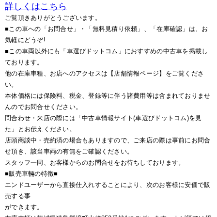
詳しくはこちら
ご覧頂きありがとうございます。
■この車への「お問合せ」・「無料見積り依頼」、「在庫確認」は、お
気軽にどうぞ!
■この車両以外にも「車選びドットコム」におすすめの中古車を掲載し
ております。
他の在庫車種、お店へのアクセスは【店舗情報ページ】をご覧くださ
い。
本体価格には保険料、税金、登録等に伴う諸費用等は含まれておりませ
んのでお問合せください。
問合わせ・来店の際には「中古車情報サイト(車選びドットコム)を見
た」とお伝えください。
店頭商談中・売約済の場合もありますので、ご来店の際は事前にお問合
せ頂き、該当車両の有無をご確認ください。
スタッフ一同、お客様からのお問合せをお待ちしております。
■販売車輛の特徴■
エンドユーザーから直接仕入れすることにより、次のお客様に安価で販
売する事
ができます。