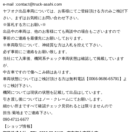
e-mail :contact@truck-asahi.com
ヤフオク出品車両については、お客様にてご登録頂ける方のみご検討下
さい。まずはお気軽にお問い合わせ下さい。
※落札する方にお願い※
出品中の車両は、他のお客様にても商談中の場合もございますので
事前のご連絡を最優先にお願いしております。
※車両取引について、神経質な方は入札を控えて下さい。
必ず事前にご連絡をお願い致します。
当社にて入庫後、機関系チェック車両状態は確認して掲載しています
が、
中古車ですので傷へこみ錆はあります。
車両状態についてはご検討頂ける方は無料電話【0066-9686-65791】よ
りご検討下さい。
機関については現状の状態を記載して出品はしています。
引き渡し後についてはノー・クレームにてお願いします。
細かい所まですべて確認チェック見切れるとは限りませんので
担当:菊地までご連絡下さい。
090-4711-6677
【ショップ情報】