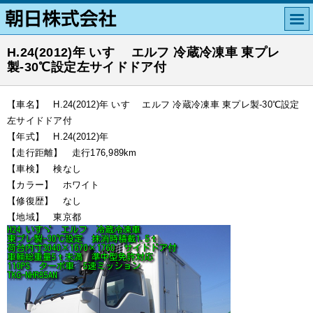
H.24(2012)年 いすゞ エルフ 冷蔵冷凍車 東プレ
製-30℃設定左サイドドア付
【車名】 H.24(2012)年 いすゞ エルフ 冷蔵冷凍車 東プレ製-30℃設定
左サイドドア付
【年式】 H.24(2012)年
【走行距離】 走行176,989km
【車検】 検なし
【カラー】 ホワイト
【修復歴】 なし
【地域】 東京都