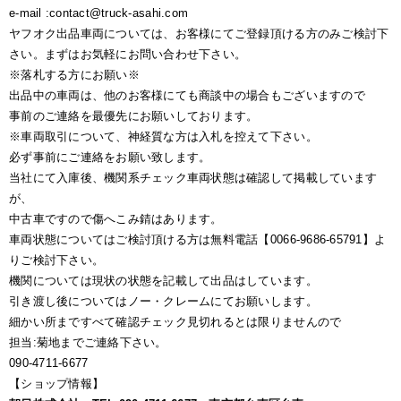
e-mail :contact@truck-asahi.com
ヤフオク出品車両については、お客様にてご登録頂ける方のみご検討下
さい。まずはお気軽にお問い合わせ下さい。
※落札する方にお願い※
出品中の車両は、他のお客様にても商談中の場合もございますので
事前のご連絡を最優先にお願いしております。
※車両取引について、神経質な方は入札を控えて下さい。
必ず事前にご連絡をお願い致します。
当社にて入庫後、機関系チェック車両状態は確認して掲載しています
が、
中古車ですので傷へこみ錆はあります。
車両状態についてはご検討頂ける方は無料電話【0066-9686-65791】よ
りご検討下さい。
機関については現状の状態を記載して出品はしています。
引き渡し後についてはノー・クレームにてお願いします。
細かい所まですべて確認チェック見切れるとは限りませんので
担当:菊地までご連絡下さい。
090-4711-6677
【ショップ情報】