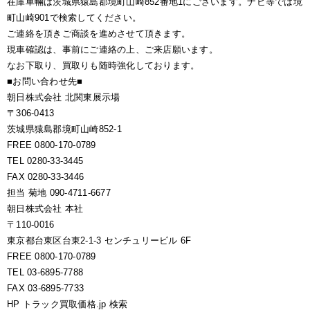
在庫車輛は茨城県猿島郡境町山崎852番地1にございます。ナビ等では境
町山崎901で検索してください。
ご連絡を頂きご商談を進めさせて頂きます。
現車確認は、事前にご連絡の上、ご来店願います。
なお下取り、買取りも随時強化しております。
■お問い合わせ先■
朝日株式会社 北関東展示場
〒306-0413
茨城県猿島郡境町山崎852-1
FREE 0800-170-0789
TEL 0280-33-3445
FAX 0280-33-3446
担当 菊地 090-4711-6677
朝日株式会社 本社
〒110-0016
東京都台東区台東2-1-3 センチュリービル 6F
FREE 0800-170-0789
TEL 03-6895-7788
FAX 03-6895-7733
HP トラック買取価格.jp 検索