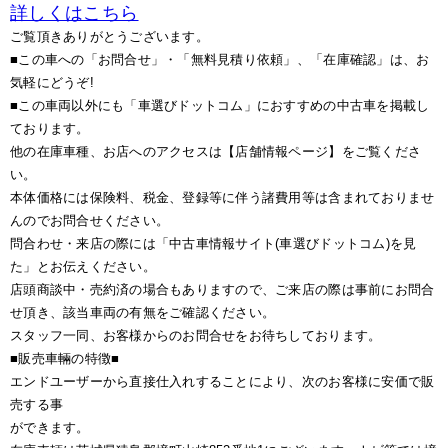
詳しくはこちら
ご覧頂きありがとうございます。
■この車への「お問合せ」・「無料見積り依頼」、「在庫確認」は、お
気軽にどうぞ!
■この車両以外にも「車選びドットコム」におすすめの中古車を掲載し
ております。
他の在庫車種、お店へのアクセスは【店舗情報ページ】をご覧くださ
い。
本体価格には保険料、税金、登録等に伴う諸費用等は含まれておりませ
んのでお問合せください。
問合わせ・来店の際には「中古車情報サイト(車選びドットコム)を見
た」とお伝えください。
店頭商談中・売約済の場合もありますので、ご来店の際は事前にお問合
せ頂き、該当車両の有無をご確認ください。
スタッフ一同、お客様からのお問合せをお待ちしております。
■販売車輛の特徴■
エンドユーザーから直接仕入れすることにより、次のお客様に安価で販
売する事
ができます。