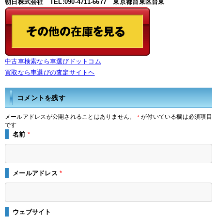
朝日株式会社 TEL:090-4711-6677 東京都台東区台東
中古車検索なら車選びドットコム
買取なら車選びの査定サイトヘ
コメントを残す
メールアドレスが公開されることはありません。
が付いている欄は必須項目
*
です
名前
*
メールアドレス
*
ウェブサイト