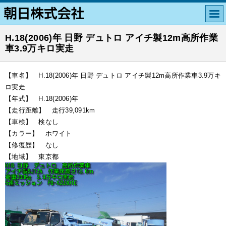
H.18(2006)年 日野 デュトロ アイチ製12m高所作業
車3.9万キロ実走
【車名】 H.18(2006)年 日野 デュトロ アイチ製12m高所作業車3.9万キ
ロ実走
【年式】 H.18(2006)年
【走行距離】 走行39,091km
【車検】 検なし
【カラー】 ホワイト
【修復歴】 なし
【地域】 東京都