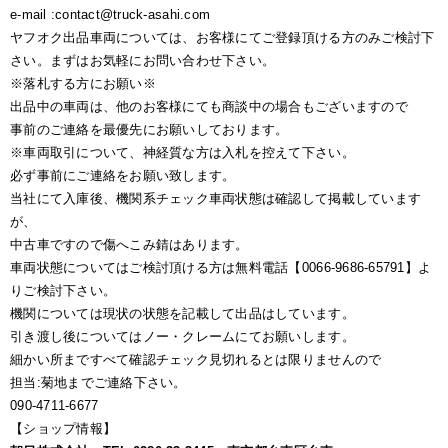
e-mail :contact@truck-asahi.com
ヤフオク出品車両については、お客様にてご登録頂ける方のみご検討下
さい。まずはお気軽にお問い合わせ下さい。
※落札する方にお願い※
出品中の車両は、他のお客様にても商談中の場合もございますので
事前のご連絡を最優先にお願いしております。
※車両取引について、神経質な方は入札を控えて下さい。
必ず事前にご連絡をお願い致します。
当社にて入庫後、機関系チェック車両状態は確認して掲載しています
が、
中古車ですので傷へこみ錆はあります。
車両状態についてはご検討頂ける方は無料電話【0066-9686-65791】よ
りご検討下さい。
機関については現状の状態を記載して出品はしています。
引き渡し後についてはノー・クレームにてお願いします。
細かい所まですべて確認チェック見切れるとは限りませんので
担当:菊地までご連絡下さい。
090-4711-6677
【ショップ情報】