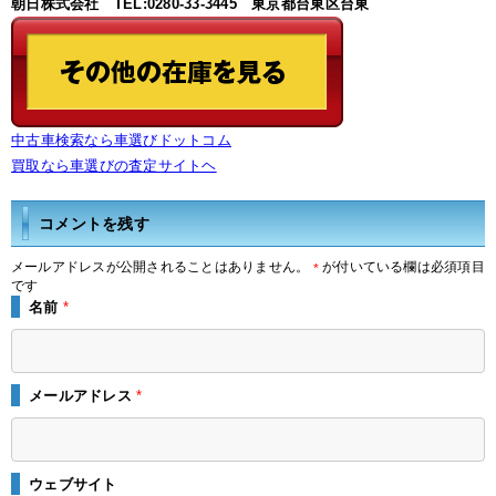
朝日株式会社 TEL:0280-33-3445 東京都台東区台東
中古車検索なら車選びドットコム
買取なら車選びの査定サイトヘ
コメントを残す
メールアドレスが公開されることはありません。
が付いている欄は必須項目
*
です
名前
*
メールアドレス
*
ウェブサイト