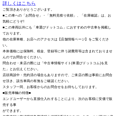
詳しくはこちら
ご覧頂きありがとうございます。
■この車への「お問合せ」・「無料見積り依頼」、「在庫確認」は、お
気軽にどうぞ!
■この車両以外にも「車選びドットコム」におすすめの中古車を掲載し
ております。
他の在庫車種、お店へのアクセスは【店舗情報ページ】をご覧くださ
い。
本体価格には保険料、税金、登録等に伴う諸費用等は含まれておりませ
んのでお問合せください。
問合わせ・来店の際には「中古車情報サイト(車選びドットコム)を見
た」とお伝えください。
店頭商談中・売約済の場合もありますので、ご来店の際は事前にお問合
せ頂き、該当車両の有無をご確認ください。
スタッフ一同、お客様からのお問合せをお待ちしております。
■販売車輛の特徴■
エンドユーザーから直接仕入れすることにより、次のお客様に安価で販
売する事
ができます。