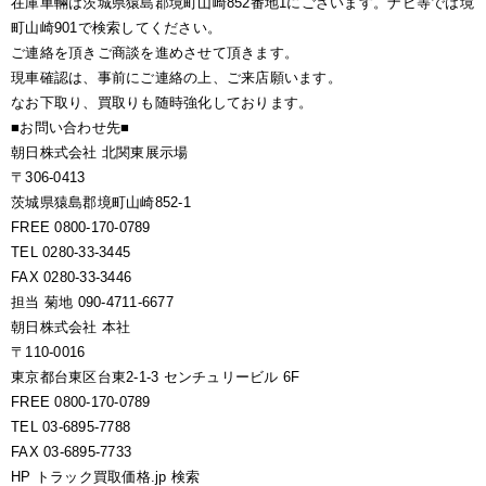
在庫車輛は茨城県猿島郡境町山崎852番地1にございます。ナビ等では境
町山崎901で検索してください。
ご連絡を頂きご商談を進めさせて頂きます。
現車確認は、事前にご連絡の上、ご来店願います。
なお下取り、買取りも随時強化しております。
■お問い合わせ先■
朝日株式会社 北関東展示場
〒306-0413
茨城県猿島郡境町山崎852-1
FREE 0800-170-0789
TEL 0280-33-3445
FAX 0280-33-3446
担当 菊地 090-4711-6677
朝日株式会社 本社
〒110-0016
東京都台東区台東2-1-3 センチュリービル 6F
FREE 0800-170-0789
TEL 03-6895-7788
FAX 03-6895-7733
HP トラック買取価格.jp 検索