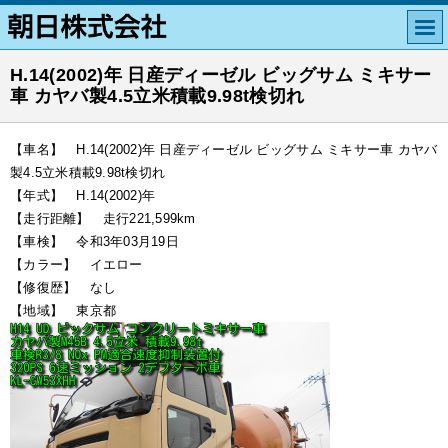
H.14(2002)年 日産ディーゼル ビッグサム ミキサー
車 カヤバ製4.5立米積載9.98t検切れ
【車名】 H.14(2002)年 日産ディーゼル ビッグサム ミキサー車 カヤバ
製4.5立米積載9.98t検切れ
【年式】 H.14(2002)年
【走行距離】 走行221,599km
【車検】 令和3年03月19日
【カラー】 イエロー
【修復歴】 なし
【地域】 東京都