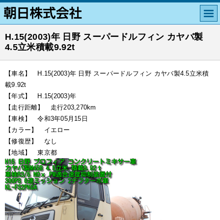
H.15(2003)年 日野 スーパードルフィン カヤバ製
4.5立米積載9.92t
【車名】 H.15(2003)年 日野 スーパードルフィン カヤバ製4.5立米積
載9.92t
【年式】 H.15(2003)年
【走行距離】 走行203,270km
【車検】 令和3年05月15日
【カラー】 イエロー
【修復歴】 なし
【地域】 東京都