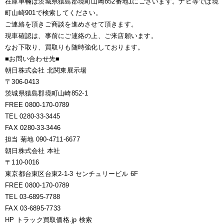
在庫車輛は茨城県猿島郡境町山崎852番地1にございます。ナビ等では境
町山崎901で検索してください。
ご連絡を頂きご商談を進めさせて頂きます。
現車確認は、事前にご連絡の上、ご来店願います。
なお下取り、買取りも随時強化しております。
■お問い合わせ先■
朝日株式会社 北関東展示場
〒306-0413
茨城県猿島郡境町山崎852-1
FREE 0800-170-0789
TEL 0280-33-3445
FAX 0280-33-3446
担当 菊地 090-4711-6677
朝日株式会社 本社
〒110-0016
東京都台東区台東2-1-3 センチュリービル 6F
FREE 0800-170-0789
TEL 03-6895-7788
FAX 03-6895-7733
HP トラック買取価格.jp 検索