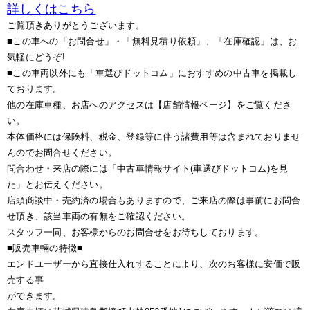
詳しくはこちら
ご覧頂きありがとうございます。
■この車への「お問合せ」・「無料見積り依頼」、「在庫確認」は、お
気軽にどうぞ!
■この車両以外にも「車選びドットコム」におすすめの中古車を掲載し
ております。
他の在庫車種、お店へのアクセスは【店舗情報ページ】をご覧くださ
い。
本体価格には保険料、税金、登録等に伴う諸費用等は含まれておりませ
んのでお問合せください。
問合わせ・来店の際には「中古車情報サイト(車選びドットコム)を見
た」とお伝えください。
店頭商談中・売約済の場合もありますので、ご来店の際は事前にお問合
せ頂き、該当車両の有無をご確認ください。
スタッフ一同、お客様からのお問合せをお待ちしております。
■販売車輛の特徴■
エンドユーザーから直接仕入れすることにより、次のお客様に安価で販
売する事
ができます。