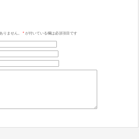
ありません。
*
が付いている欄は必須項目です