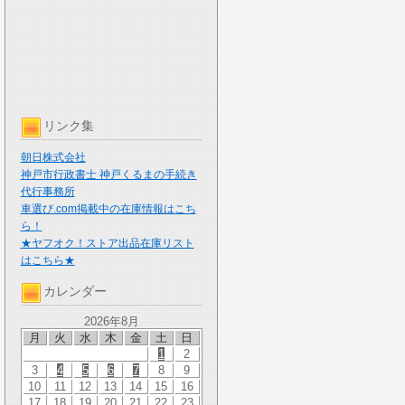
リンク集
朝日株式会社
神戸市行政書士 神戸くるまの手続き
代行事務所
車選び.com掲載中の在庫情報はこち
ら！
★ヤフオク！ストア出品在庫リスト
はこちら★
カレンダー
2026年8月
月
火
水
木
金
土
日
1
2
3
4
5
6
7
8
9
10
11
12
13
14
15
16
17
18
19
20
21
22
23