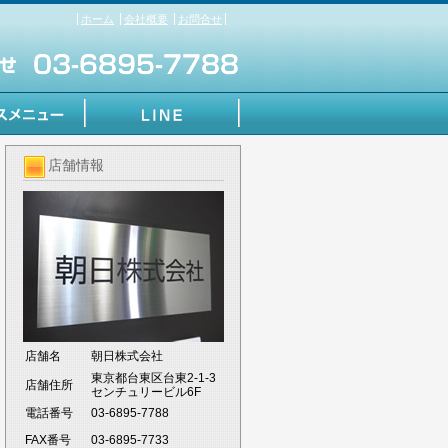
ホーム
会社概要
お問合せ
店舗情報
店舗名
朝日株式会社
東京都台東区台東2-1-3
店舗住所
センチュリービル6F
電話番号
03-6895-7788
FAX番号
03-6895-7733