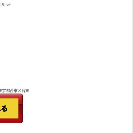
ル 6F
77 東京都台東区台東