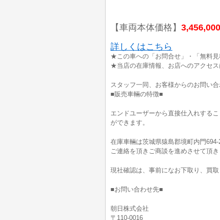
【車両本体価格】
3,456,00
詳しくはこちら
★この車への「お問合せ」・「無料見
★当店の在庫情報、お店へのアクセス
スタッフ一同、お客様からのお問い合
■販売車輛の特徴■
エンドユーザーから直接仕入れするこ
ができます。
在庫車輛は茨城県猿島郡境町内門694-
ご連絡を頂きご商談を進めさせて頂き
現社確認は、事前になお下取り、買取
■お問い合わせ先■
朝日株式会社
〒110-0016