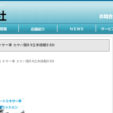
まで
ミキサー車 カヤバ製8.9立米積載9.92t
 ミキサー車 カヤバ製8.9立米積載9.92t