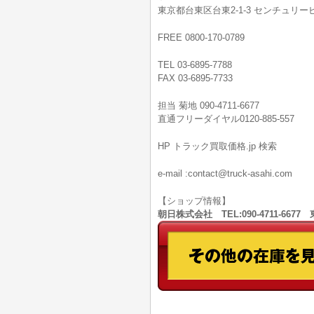
東京都台東区台東2-1-3 センチュリービ
FREE 0800-170-0789
TEL 03-6895-7788
FAX 03-6895-7733
担当 菊地 090-4711-6677
直通フリーダイヤル0120-885-557
HP トラック買取価格.jp 検索
e-mail :contact@truck-asahi.com
【ショップ情報】
朝日株式会社 TEL:090-4711-66