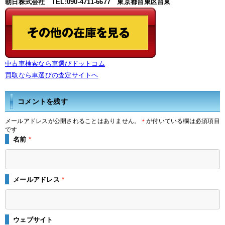
朝日株式会社 TEL:090-4711-6677 東京都台東区台東
中古車検索なら車選びドットコム
買取なら車選びの査定サイトヘ
コメントを残す
メールアドレスが公開されることはありません。
が付いている欄は必須項目
*
です
名前
*
メールアドレス
*
ウェブサイト