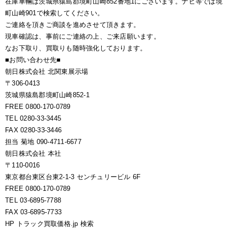
在庫車輛は茨城県猿島郡境町山崎852番地1にございます。ナビ等では境
町山崎901で検索してください。
ご連絡を頂きご商談を進めさせて頂きます。
現車確認は、事前にご連絡の上、ご来店願います。
なお下取り、買取りも随時強化しております。
■お問い合わせ先■
朝日株式会社 北関東展示場
〒306-0413
茨城県猿島郡境町山崎852-1
FREE 0800-170-0789
TEL 0280-33-3445
FAX 0280-33-3446
担当 菊地 090-4711-6677
朝日株式会社 本社
〒110-0016
東京都台東区台東2-1-3 センチュリービル 6F
FREE 0800-170-0789
TEL 03-6895-7788
FAX 03-6895-7733
HP トラック買取価格.jp 検索