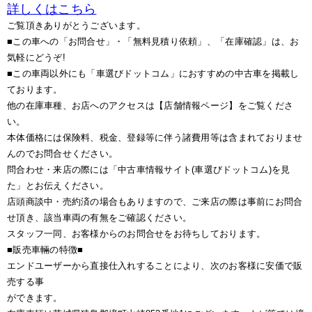
詳しくはこちら
ご覧頂きありがとうございます。
■この車への「お問合せ」・「無料見積り依頼」、「在庫確認」は、お
気軽にどうぞ!
■この車両以外にも「車選びドットコム」におすすめの中古車を掲載し
ております。
他の在庫車種、お店へのアクセスは【店舗情報ページ】をご覧くださ
い。
本体価格には保険料、税金、登録等に伴う諸費用等は含まれておりませ
んのでお問合せください。
問合わせ・来店の際には「中古車情報サイト(車選びドットコム)を見
た」とお伝えください。
店頭商談中・売約済の場合もありますので、ご来店の際は事前にお問合
せ頂き、該当車両の有無をご確認ください。
スタッフ一同、お客様からのお問合せをお待ちしております。
■販売車輛の特徴■
エンドユーザーから直接仕入れすることにより、次のお客様に安価で販
売する事
ができます。