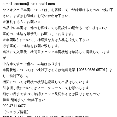
e-mail :contact@truck-asahi.com
ヤフオク出品車両については、お客様にてご登録頂ける方のみご検討下
さい。まずはお気軽にお問い合わせ下さい。
※落札する方にお願い※
出品中の車両は、他のお客様にても商談中の場合もございますので
事前のご連絡を最優先にお願いしております。
※車両取引について、神経質な方は入札を控えて下さい。
必ず事前にご連絡をお願い致します。
当社にて入庫後、機関系チェック車両状態は確認して掲載しています
が、
中古車ですので傷へこみ錆はあります。
車両状態についてはご検討頂ける方は無料電話【0066-9686-65791】よ
りご検討下さい。
機関については現状の状態を記載して出品はしています。
引き渡し後についてはノー・クレームにてお願いします。
細かい所まですべて確認チェック見切れるとは限りませんので
担当:菊地までご連絡下さい。
090-4711-6677
【ショップ情報】