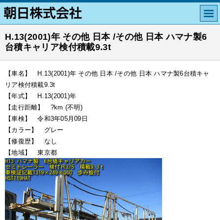
H.13(2001)年 その他 日本 /その他 日本 ハマナ製6
台積キャリア検付積載9.3t
【車名】 H.13(2001)年 その他 日本 /その他 日本 ハマナ製6台積キャ
リア検付積載9.3t
【年式】 H.13(2001)年
【走行距離】 ?km (不明)
【車検】 令和3年05月09日
【カラー】 グレー
【修復歴】 なし
【地域】 東京都