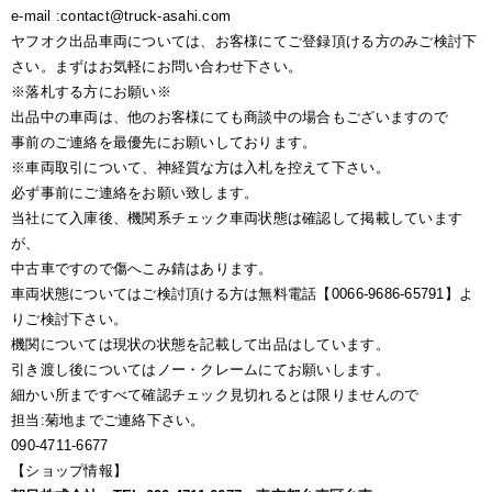
e-mail :contact@truck-asahi.com
ヤフオク出品車両については、お客様にてご登録頂ける方のみご検討下
さい。まずはお気軽にお問い合わせ下さい。
※落札する方にお願い※
出品中の車両は、他のお客様にても商談中の場合もございますので
事前のご連絡を最優先にお願いしております。
※車両取引について、神経質な方は入札を控えて下さい。
必ず事前にご連絡をお願い致します。
当社にて入庫後、機関系チェック車両状態は確認して掲載しています
が、
中古車ですので傷へこみ錆はあります。
車両状態についてはご検討頂ける方は無料電話【0066-9686-65791】よ
りご検討下さい。
機関については現状の状態を記載して出品はしています。
引き渡し後についてはノー・クレームにてお願いします。
細かい所まですべて確認チェック見切れるとは限りませんので
担当:菊地までご連絡下さい。
090-4711-6677
【ショップ情報】