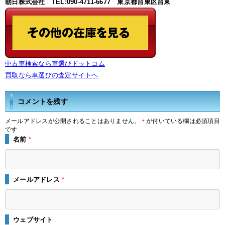
朝日株式会社 TEL:090-4711-6677 東京都台東区台東
中古車検索なら車選びドットコム
買取なら車選びの査定サイトヘ
コメントを残す
メールアドレスが公開されることはありません。
が付いている欄は必須項目
*
です
名前
*
メールアドレス
*
ウェブサイト