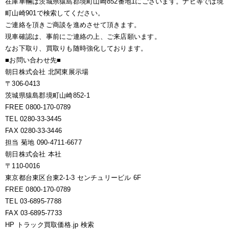
在庫車輛は茨城県猿島郡境町山崎852番地1にございます。ナビ等では境
町山崎901で検索してください。
ご連絡を頂きご商談を進めさせて頂きます。
現車確認は、事前にご連絡の上、ご来店願います。
なお下取り、買取りも随時強化しております。
■お問い合わせ先■
朝日株式会社 北関東展示場
〒306-0413
茨城県猿島郡境町山崎852-1
FREE 0800-170-0789
TEL 0280-33-3445
FAX 0280-33-3446
担当 菊地 090-4711-6677
朝日株式会社 本社
〒110-0016
東京都台東区台東2-1-3 センチュリービル 6F
FREE 0800-170-0789
TEL 03-6895-7788
FAX 03-6895-7733
HP トラック買取価格.jp 検索