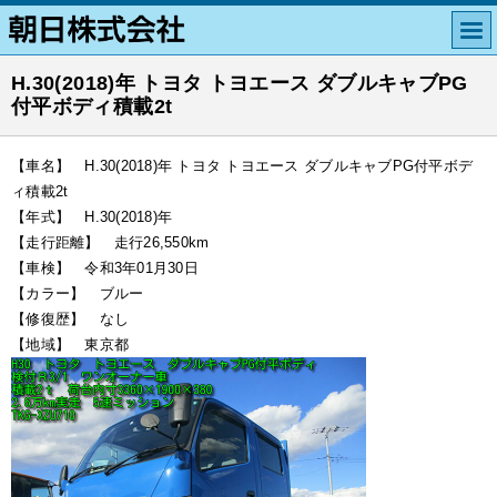
H.30(2018)年 トヨタ トヨエース ダブルキャブPG
付平ボディ積載2t
【車名】 H.30(2018)年 トヨタ トヨエース ダブルキャブPG付平ボデ
ィ積載2t
【年式】 H.30(2018)年
【走行距離】 走行26,550km
【車検】 令和3年01月30日
【カラー】 ブルー
【修復歴】 なし
【地域】 東京都