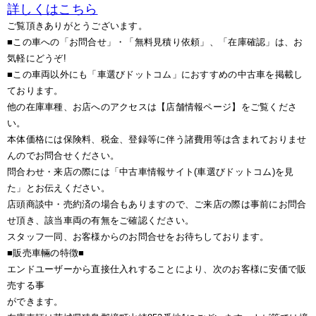
詳しくはこちら
ご覧頂きありがとうございます。
■この車への「お問合せ」・「無料見積り依頼」、「在庫確認」は、お
気軽にどうぞ!
■この車両以外にも「車選びドットコム」におすすめの中古車を掲載し
ております。
他の在庫車種、お店へのアクセスは【店舗情報ページ】をご覧くださ
い。
本体価格には保険料、税金、登録等に伴う諸費用等は含まれておりませ
んのでお問合せください。
問合わせ・来店の際には「中古車情報サイト(車選びドットコム)を見
た」とお伝えください。
店頭商談中・売約済の場合もありますので、ご来店の際は事前にお問合
せ頂き、該当車両の有無をご確認ください。
スタッフ一同、お客様からのお問合せをお待ちしております。
■販売車輛の特徴■
エンドユーザーから直接仕入れすることにより、次のお客様に安価で販
売する事
ができます。