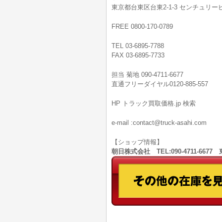
東京都台東区台東2-1-3 センチュリービ
FREE 0800-170-0789
TEL 03-6895-7788
FAX 03-6895-7733
担当 菊地 090-4711-6677
直通フリーダイヤル0120-885-557
HP トラック買取価格.jp 検索
e-mail :contact@truck-asahi.com
【ショップ情報】
朝日株式会社 TEL:090-4711-66