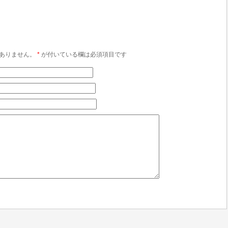
ありません。
*
が付いている欄は必須項目です