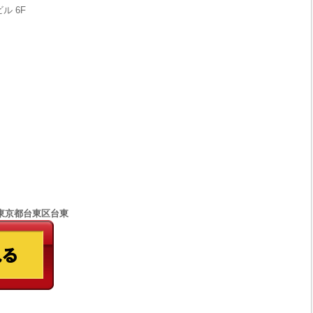
ル 6F
77 東京都台東区台東