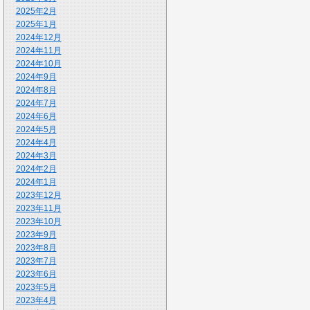
2025年2月
2025年1月
2024年12月
2024年11月
2024年10月
2024年9月
2024年8月
2024年7月
2024年6月
2024年5月
2024年4月
2024年3月
2024年2月
2024年1月
2023年12月
2023年11月
2023年10月
2023年9月
2023年8月
2023年7月
2023年6月
2023年5月
2023年4月