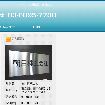
ホーム
会社概要
お問合せ
店舗情報
店舗名
朝日株式会社
東京都台東区台東2-1-3
店舗住所
センチュリービル6F
電話番号
03-6895-7788
FAX番号
03-6895-7733