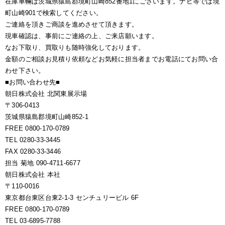
在庫車輛は茨城県猿島郡境町山崎852番地1にございます。ナビ等では境
町山崎901で検索してください。
ご連絡を頂きご商談を進めさせて頂きます。
現車確認は、事前にご連絡の上、ご来店願います。
なお下取り、買取りも随時強化しております。
金額のご相談お見積り依頼などお気軽に担当者までお電話にてお問い合
わせ下さい。
■お問い合わせ先■
朝日株式会社 北関東展示場
〒306-0413
茨城県猿島郡境町山崎852-1
FREE 0800-170-0789
TEL 0280-33-3445
FAX 0280-33-3446
担当 菊地 090-4711-6677
朝日株式会社 本社
〒110-0016
東京都台東区台東2-1-3 センチュリービル 6F
FREE 0800-170-0789
TEL 03-6895-7788