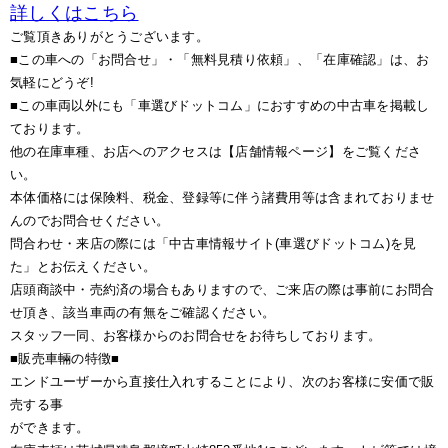
詳しくはこちら
ご覧頂きありがとうございます。
■この車への「お問合せ」・「無料見積り依頼」、「在庫確認」は、お
気軽にどうぞ!
■この車両以外にも「車選びドットコム」におすすめの中古車を掲載し
ております。
他の在庫車種、お店へのアクセスは【店舗情報ページ】をご覧くださ
い。
本体価格には保険料、税金、登録等に伴う諸費用等は含まれておりませ
んのでお問合せください。
問合わせ・来店の際には「中古車情報サイト(車選びドットコム)を見
た」とお伝えください。
店頭商談中・売約済の場合もありますので、ご来店の際は事前にお問合
せ頂き、該当車両の有無をご確認ください。
スタッフ一同、お客様からのお問合せをお待ちしております。
■販売車輛の特徴■
エンドユーザーから直接仕入れすることにより、次のお客様に安価で販
売する事
ができます。