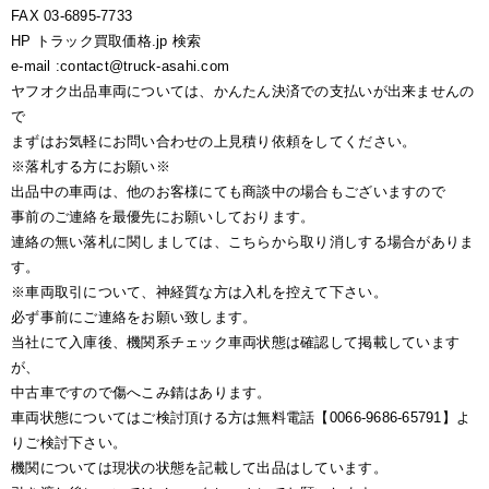
FAX 03-6895-7733
HP トラック買取価格.jp 検索
e-mail :contact@truck-asahi.com
ヤフオク出品車両については、かんたん決済での支払いが出来ませんの
で
まずはお気軽にお問い合わせの上見積り依頼をしてください。
※落札する方にお願い※
出品中の車両は、他のお客様にても商談中の場合もございますので
事前のご連絡を最優先にお願いしております。
連絡の無い落札に関しましては、こちらから取り消しする場合がありま
す。
※車両取引について、神経質な方は入札を控えて下さい。
必ず事前にご連絡をお願い致します。
当社にて入庫後、機関系チェック車両状態は確認して掲載しています
が、
中古車ですので傷へこみ錆はあります。
車両状態についてはご検討頂ける方は無料電話【0066-9686-65791】よ
りご検討下さい。
機関については現状の状態を記載して出品はしています。