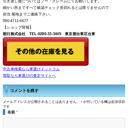
引き渡し後についてはノー・クレームにてお願いします。
細かい所まですべて確認チェック見切れるとは限りませんので
担当:菊地までご連絡下さい。
090-4711-6677
【ショップ情報】
朝日株式会社 TEL:0280-33-3445 東京都台東区台東
中古車検索なら車選びドットコム
買取なら車選びの査定サイトヘ
コメントを残す
メールアドレスが公開されることはありません。
が付いている欄は必須項目
*
です
名前
*