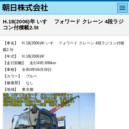
H.18(2006)年 いすゞ フォワード クレーン 4段ラジ
コン付積載2.5t
【車名】 H.18(2006)年 いすゞ フォワード クレーン 4段ラジコン付積
載2.5t
【年式】 H.18(2006)年
【走行距離】 走行495,986km
【車検】 令和3年06月29日
【カラー】 ブルー
【修復歴】 なし
【地域】 東京都