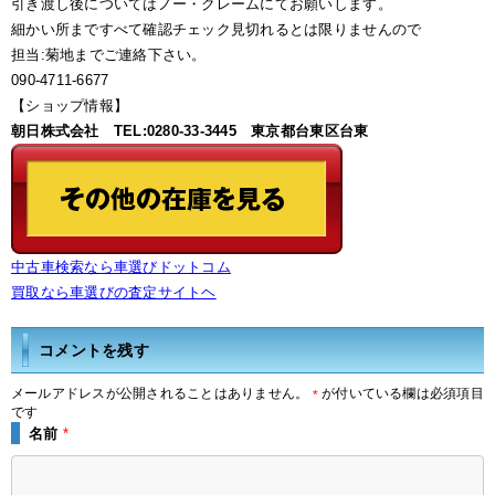
引き渡し後についてはノー・クレームにてお願いします。
細かい所まですべて確認チェック見切れるとは限りませんので
担当:菊地までご連絡下さい。
090-4711-6677
【ショップ情報】
朝日株式会社 TEL:0280-33-3445 東京都台東区台東
中古車検索なら車選びドットコム
買取なら車選びの査定サイトヘ
コメントを残す
メールアドレスが公開されることはありません。
が付いている欄は必須項目
*
です
名前
*