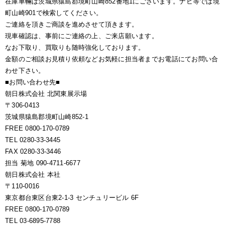
在庫車輛は茨城県猿島郡境町山崎852番地1にございます。ナビ等では境
町山崎901で検索してください。
ご連絡を頂きご商談を進めさせて頂きます。
現車確認は、事前にご連絡の上、ご来店願います。
なお下取り、買取りも随時強化しております。
金額のご相談お見積り依頼などお気軽に担当者までお電話にてお問い合
わせ下さい。
■お問い合わせ先■
朝日株式会社 北関東展示場
〒306-0413
茨城県猿島郡境町山崎852-1
FREE 0800-170-0789
TEL 0280-33-3445
FAX 0280-33-3446
担当 菊地 090-4711-6677
朝日株式会社 本社
〒110-0016
東京都台東区台東2-1-3 センチュリービル 6F
FREE 0800-170-0789
TEL 03-6895-7788