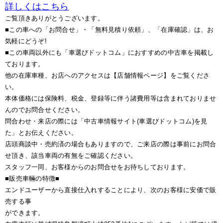
詳しくはこちら
ご覧頂きありがとうございます。
■この車への「お問合せ」・「無料見積り依頼」、「在庫確認」は、お
気軽にどうぞ!
■この車両以外にも「車選びドットコム」におすすめの中古車を掲載し
ております。
他の在庫車種、お店へのアクセスは【店舗情報ページ】をご覧くださ
い。
本体価格には保険料、税金、登録等に伴う諸費用等は含まれておりませ
んのでお問合せください。
問合わせ・来店の際には「中古車情報サイト(車選びドットコム)を見
た」とお伝えください。
店頭商談中・売約済の場合もありますので、ご来店の際は事前にお問合
せ頂き、該当車両の有無をご確認ください。
スタッフ一同、お客様からのお問合せをお待ちしております。
■販売車輛の特徴■
エンドユーザーから直接仕入れすることにより、次のお客様に安価で販
売する事
ができます。