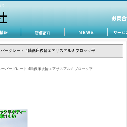
まで
う スーパーグレート 4軸低床後輪エアサスアルミブロック平
そう スーパーグレート 4軸低床後輪エアサスアルミブロック平