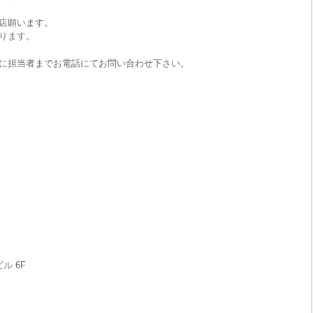
店願います。
ります。
に担当者までお電話にてお問い合わせ下さい。
ル 6F