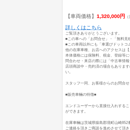
【車両価格】
1,320,000円
（
詳しくはこちら
ご覧頂きありがとうございます。
■この車への「お問合せ」・「無料見
■この車両以外にも「車選びドットコ
他の在庫車種、お店へのアクセスは【
本体価格には保険料、税金、登録等に
問合わせ・来店の際には「中古車情報
店頭商談中・売約済の場合もあります
い。
スタッフ一同、お客様からのお問合せ
■販売車輛の特徴■
エンドユーザーから直接仕入れするこ
ができます。
在庫車輛は茨城県猿島郡境町山崎852
ご連絡を頂きご商談を進めさせて頂き