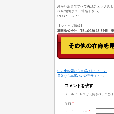
細かい所まですべて確認チェック見切
担当:菊地までご連絡下さい。
090-4711-6677
【ショップ情報】
朝日株式会社 TEL:0280-33-344
中古車検索なら車選びドットコム
買取なら車選びの査定サイトヘ
コメントを残す
メールアドレスが公開されることは
名前
*
メールアドレス
*