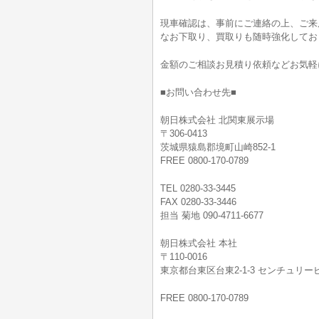
現車確認は、事前にご連絡の上、ご来
なお下取り、買取りも随時強化してお
金額のご相談お見積り依頼などお気軽
■お問い合わせ先■
朝日株式会社 北関東展示場
〒306-0413
茨城県猿島郡境町山崎852-1
FREE 0800-170-0789
TEL 0280-33-3445
FAX 0280-33-3446
担当 菊地 090-4711-6677
朝日株式会社 本社
〒110-0016
東京都台東区台東2-1-3 センチュリービ
FREE 0800-170-0789