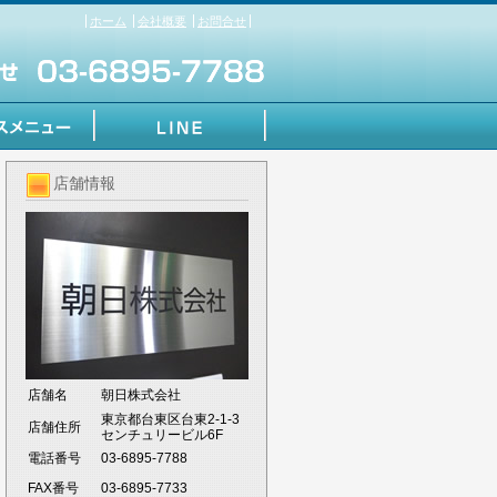
ホーム
会社概要
お問合せ
店舗情報
店舗名
朝日株式会社
東京都台東区台東2-1-3
店舗住所
センチュリービル6F
電話番号
03-6895-7788
FAX番号
03-6895-7733