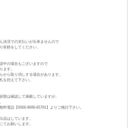
ん決済での支払いが出来ませんので
り依頼をしてください。
談中の場合もございますので
ります。
らから取り消しする場合があります。
札を控えて下さい。
状態は確認して掲載していますが、
。
話【0066-9686-65791】よりご検討下さい。
出品はしています。
にてお願いします。