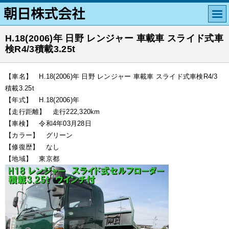
H.18(2006)年 日野 レンジャー 車載車 スライド式車
検R4/3積載3.25t
【車名】 H.18(2006)年 日野 レンジャー 車載車 スライド式車検R4/3
積載3.25t
【年式】 H.18(2006)年
【走行距離】 走行222,320km
【車検】 令和4年03月28日
【カラー】 グリーン
【修復歴】 なし
【地域】 東京都