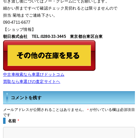
引き渡し後についてはノー・クレームにてお願いします。
細かい所まですべて確認チェック見切れるとは限りませんので
担当:菊地までご連絡下さい。
090-4711-6677
【ショップ情報】
朝日株式会社 TEL:0280-33-3445 東京都台東区台東
中古車検索なら車選びドットコム
買取なら車選びの査定サイトヘ
コメントを残す
メールアドレスが公開されることはありません。
が付いている欄は必須項目
*
です
名前
*