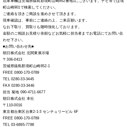
在庫車輛は茨城県猿島郡境町山崎852番地1にございます。ナビ等では境
町山崎901で検索してください。
ご連絡を頂きご商談を進めさせて頂きます。
現車確認は、事前にご連絡の上、ご来店願います。
なお下取り、買取りも随時強化しております。
金額のご相談お見積り依頼などお気軽に担当者までお電話にてお問い合
わせ下さい。
■お問い合わせ先■
朝日株式会社 北関東展示場
〒306-0413
茨城県猿島郡境町山崎852-1
FREE 0800-170-0789
TEL 0280-33-3445
FAX 0280-33-3446
担当 菊地 090-4711-6677
朝日株式会社 本社
〒110-0016
東京都台東区台東2-1-3 センチュリービル 6F
FREE 0800-170-0789
TEL 03-6895-7788