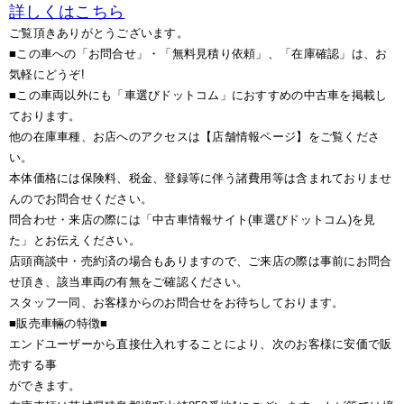
詳しくはこちら
ご覧頂きありがとうございます。
■この車への「お問合せ」・「無料見積り依頼」、「在庫確認」は、お
気軽にどうぞ!
■この車両以外にも「車選びドットコム」におすすめの中古車を掲載し
ております。
他の在庫車種、お店へのアクセスは【店舗情報ページ】をご覧くださ
い。
本体価格には保険料、税金、登録等に伴う諸費用等は含まれておりませ
んのでお問合せください。
問合わせ・来店の際には「中古車情報サイト(車選びドットコム)を見
た」とお伝えください。
店頭商談中・売約済の場合もありますので、ご来店の際は事前にお問合
せ頂き、該当車両の有無をご確認ください。
スタッフ一同、お客様からのお問合せをお待ちしております。
■販売車輛の特徴■
エンドユーザーから直接仕入れすることにより、次のお客様に安価で販
売する事
ができます。