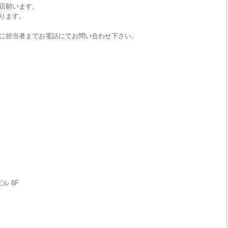
店願います。
ります。
に担当者までお電話にてお問い合わせ下さい。
ル 6F