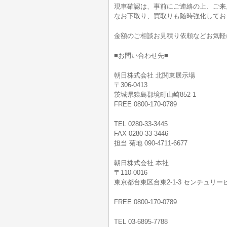
現車確認は、事前にご連絡の上、ご来
なお下取り、買取りも随時強化してお
金額のご相談お見積り依頼などお気軽
■お問い合わせ先■
朝日株式会社 北関東展示場
〒306-0413
茨城県猿島郡境町山崎852-1
FREE 0800-170-0789
TEL 0280-33-3445
FAX 0280-33-3446
担当 菊地 090-4711-6677
朝日株式会社 本社
〒110-0016
東京都台東区台東2-1-3 センチュリービ
FREE 0800-170-0789
TEL 03-6895-7788