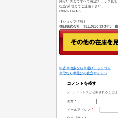
細かい所まですべて確認チェック見切
担当:菊地までご連絡下さい。
090-4711-6677
【ショップ情報】
朝日株式会社 TEL:0280-33-344
中古車検索なら車選びドットコム
買取なら車選びの査定サイトヘ
コメントを残す
メールアドレスが公開されることは
名前
*
メールアドレス
*
ウェブサイト