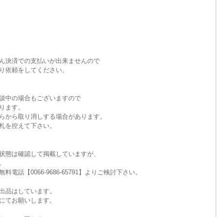
ん決済での支払いが出来ませんので
り依頼をしてください。
談中の場合もございますので
ります。
らから取り消しする場合があります。
札を控えて下さい。
状態は確認して掲載していますが、
。
話【0066-9686-65791】よりご検討下さい。
出品はしています。
にてお願いします。