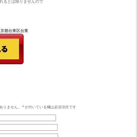
れるとは限りませんので
5 東京都台東区台東
ありません。
*
が付いている欄は必須項目です