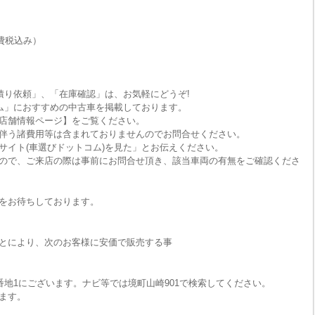
費税込み）
積り依頼」、「在庫確認」は、お気軽にどうぞ!
ム」におすすめの中古車を掲載しております。
店舗情報ページ】をご覧ください。
伴う諸費用等は含まれておりませんのでお問合せください。
サイト(車選びドットコム)を見た」とお伝えください。
ので、ご来店の際は事前にお問合せ頂き、該当車両の有無をご確認くださ
をお待ちしております。
とにより、次のお客様に安価で販売する事
番地1にございます。ナビ等では境町山崎901で検索してください。
ます。