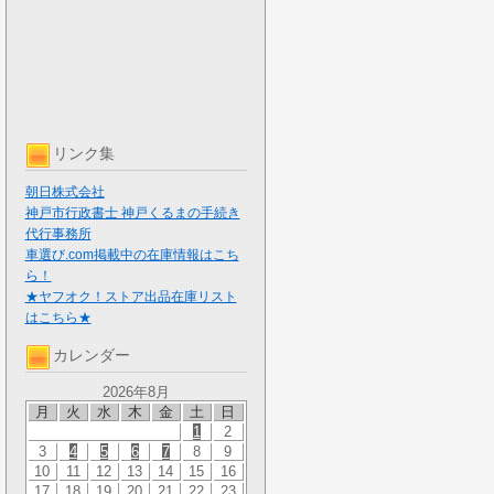
リンク集
朝日株式会社
神戸市行政書士 神戸くるまの手続き
代行事務所
車選び.com掲載中の在庫情報はこち
ら！
★ヤフオク！ストア出品在庫リスト
はこちら★
カレンダー
2026年8月
月
火
水
木
金
土
日
1
2
3
4
5
6
7
8
9
10
11
12
13
14
15
16
17
18
19
20
21
22
23