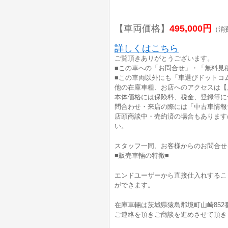
【車両価格】
495,000円
（消
詳しくはこちら
ご覧頂きありがとうございます。
■この車への「お問合せ」・「無料見
■この車両以外にも「車選びドットコ
他の在庫車種、お店へのアクセスは【
本体価格には保険料、税金、登録等に
問合わせ・来店の際には「中古車情報
店頭商談中・売約済の場合もあります
い。
スタッフ一同、お客様からのお問合せ
■販売車輛の特徴■
エンドユーザーから直接仕入れするこ
ができます。
在庫車輛は茨城県猿島郡境町山崎852
ご連絡を頂きご商談を進めさせて頂き