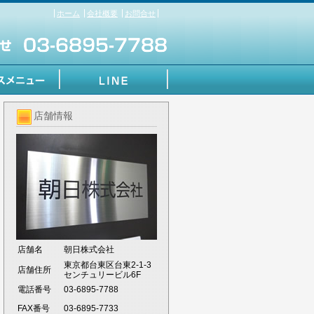
ホーム
会社概要
お問合せ
店舗情報
店舗名
朝日株式会社
東京都台東区台東2-1-3
店舗住所
センチュリービル6F
電話番号
03-6895-7788
FAX番号
03-6895-7733