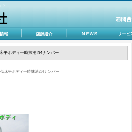
まで
フ 低床平ボディ一時抹消2t4ナンバー
ルフ 低床平ボディ一時抹消2t4ナンバー