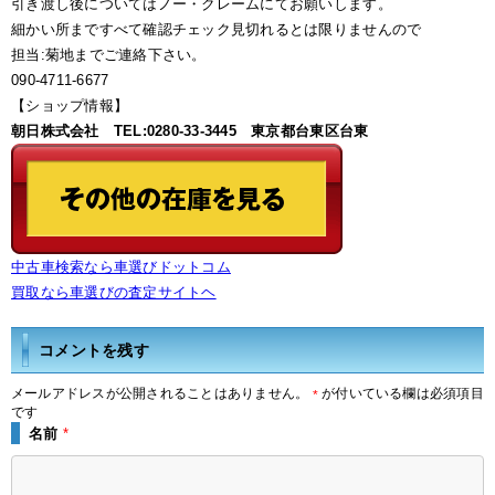
引き渡し後についてはノー・クレームにてお願いします。
細かい所まですべて確認チェック見切れるとは限りませんので
担当:菊地までご連絡下さい。
090-4711-6677
【ショップ情報】
朝日株式会社 TEL:0280-33-3445 東京都台東区台東
中古車検索なら車選びドットコム
買取なら車選びの査定サイトヘ
コメントを残す
メールアドレスが公開されることはありません。
が付いている欄は必須項目
*
です
名前
*