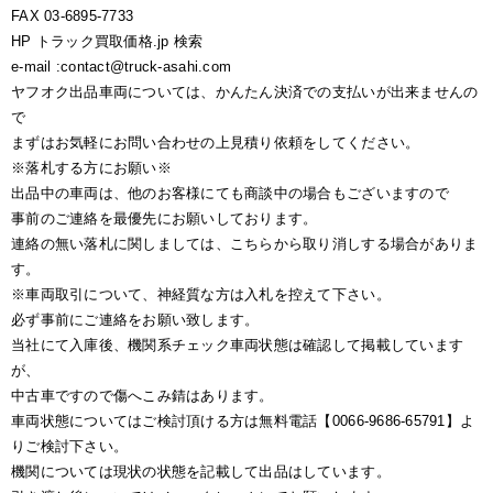
FAX 03-6895-7733
HP トラック買取価格.jp 検索
e-mail :contact@truck-asahi.com
ヤフオク出品車両については、かんたん決済での支払いが出来ませんの
で
まずはお気軽にお問い合わせの上見積り依頼をしてください。
※落札する方にお願い※
出品中の車両は、他のお客様にても商談中の場合もございますので
事前のご連絡を最優先にお願いしております。
連絡の無い落札に関しましては、こちらから取り消しする場合がありま
す。
※車両取引について、神経質な方は入札を控えて下さい。
必ず事前にご連絡をお願い致します。
当社にて入庫後、機関系チェック車両状態は確認して掲載しています
が、
中古車ですので傷へこみ錆はあります。
車両状態についてはご検討頂ける方は無料電話【0066-9686-65791】よ
りご検討下さい。
機関については現状の状態を記載して出品はしています。