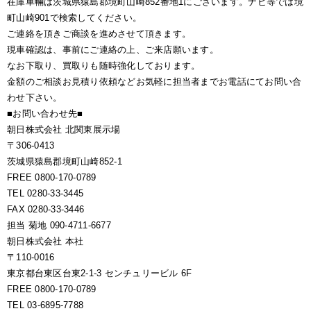
在庫車輛は茨城県猿島郡境町山崎852番地1にございます。ナビ等では境
町山崎901で検索してください。
ご連絡を頂きご商談を進めさせて頂きます。
現車確認は、事前にご連絡の上、ご来店願います。
なお下取り、買取りも随時強化しております。
金額のご相談お見積り依頼などお気軽に担当者までお電話にてお問い合
わせ下さい。
■お問い合わせ先■
朝日株式会社 北関東展示場
〒306-0413
茨城県猿島郡境町山崎852-1
FREE 0800-170-0789
TEL 0280-33-3445
FAX 0280-33-3446
担当 菊地 090-4711-6677
朝日株式会社 本社
〒110-0016
東京都台東区台東2-1-3 センチュリービル 6F
FREE 0800-170-0789
TEL 03-6895-7788