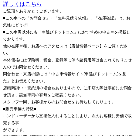
詳しくはこちら
ご覧頂きありがとうございます。
■この車への「お問合せ」・「無料見積り依頼」、「在庫確認」は、お
気軽にどうぞ!
■この車両以外にも「車選びドットコム」におすすめの中古車を掲載し
ております。
他の在庫車種、お店へのアクセスは【店舗情報ページ】をご覧くださ
い。
本体価格には保険料、税金、登録等に伴う諸費用等は含まれておりませ
んのでお問合せください。
問合わせ・来店の際には「中古車情報サイト(車選びドットコム)を見
た」とお伝えください。
店頭商談中・売約済の場合もありますので、ご来店の際は事前にお問合
せ頂き、該当車両の有無をご確認ください。
スタッフ一同、お客様からのお問合せをお待ちしております。
■販売車輛の特徴■
エンドユーザーから直接仕入れすることにより、次のお客様に安価で販
売する事
ができます。