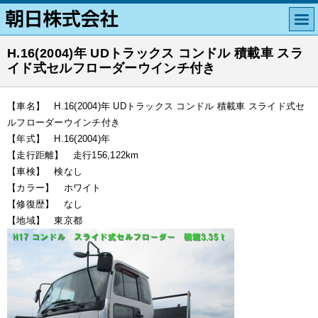
H.16(2004)年 UDトラックス コンドル 積載車 スラ
イド式セルフローダーウインチ付き
【車名】 H.16(2004)年 UDトラックス コンドル 積載車 スライド式セ
ルフローダーウインチ付き
【年式】 H.16(2004)年
【走行距離】 走行156,122km
【車検】 検なし
【カラー】 ホワイト
【修復歴】 なし
【地域】 東京都