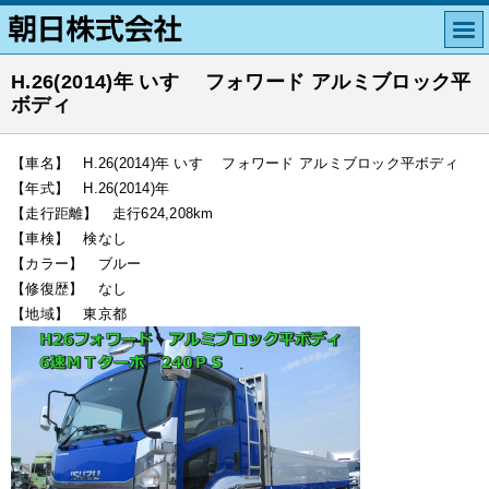
H.26(2014)年 いすゞ フォワード アルミブロック平
ボディ
【車名】 H.26(2014)年 いすゞ フォワード アルミブロック平ボディ
【年式】 H.26(2014)年
【走行距離】 走行624,208km
【車検】 検なし
【カラー】 ブルー
【修復歴】 なし
【地域】 東京都