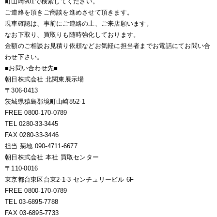
町山崎901で検索してください。
ご連絡を頂きご商談を進めさせて頂きます。
現車確認は、事前にご連絡の上、ご来店願います。
なお下取り、買取りも随時強化しております。
金額のご相談お見積り依頼などお気軽に担当者までお電話にてお問い合
わせ下さい。
■お問い合わせ先■
朝日株式会社 北関東展示場
〒306-0413
茨城県猿島郡境町山崎852-1
FREE 0800-170-0789
TEL 0280-33-3445
FAX 0280-33-3446
担当 菊地 090-4711-6677
朝日株式会社 本社 買取センター
〒110-0016
東京都台東区台東2-1-3 センチュリービル 6F
FREE 0800-170-0789
TEL 03-6895-7788
FAX 03-6895-7733