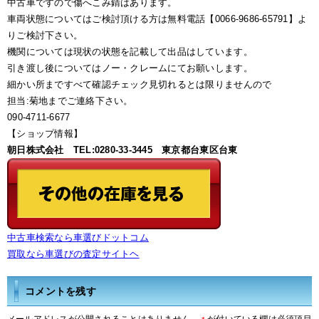
中古車ですので傷へこみ錆はあります。
車両状態についてはご検討頂ける方は無料電話【0066-9686-65791】よ
りご検討下さい。
機関については現状の状態を記載して出品はしています。
引き渡し後についてはノー・クレームにてお願いします。
細かい所まですべて確認チェック見切れるとは限りませんので
担当:菊地までご連絡下さい。
090-4711-6677
【ショップ情報】
朝日株式会社 TEL:0280-33-3445 東京都台東区台東
中古車検索なら車選びドットコム
買取なら車選びの査定サイトヘ
コメントを残す