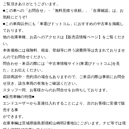
ご覧頂きありがとうございます。
■この車への「お問合せ」・「無料見積り依頼」、「在庫確認」は、お
気軽にどうぞ!
■この車両以外にも「車選びドットコム」におすすめの中古車を掲載し
ております。
他の在庫車種、お店へのアクセスは【販売店情報ページ】をご覧くださ
い。
本体価格には保険料、税金、登録等に伴う諸費用等は含まれておりませ
んのでお問合せください。
問合わせ・来店の際には「中古車情報サイト(車選びドットコム)を見
た」とお伝えください。
店頭商談中・売約済の場合もありますので、ご来店の際は事前にお問合
せ頂き、該当車両の有無をご確認ください。
スタッフ一同、お客様からのお問合せをお待ちしております。
■販売車輛の特徴■
エンドユーザーから直接仕入れすることにより、次のお客様に安価で販
売する事
ができます。
在庫車輛は茨城県猿島郡境町山崎852番地1にございます。ナビ等では境