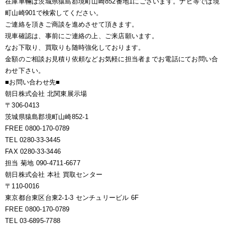
在庫車輛は茨城県猿島郡境町山崎852番地1にございます。ナビ等では境
町山崎901で検索してください。
ご連絡を頂きご商談を進めさせて頂きます。
現車確認は、事前にご連絡の上、ご来店願います。
なお下取り、買取りも随時強化しております。
金額のご相談お見積り依頼などお気軽に担当者までお電話にてお問い合
わせ下さい。
■お問い合わせ先■
朝日株式会社 北関東展示場
〒306-0413
茨城県猿島郡境町山崎852-1
FREE 0800-170-0789
TEL 0280-33-3445
FAX 0280-33-3446
担当 菊地 090-4711-6677
朝日株式会社 本社 買取センター
〒110-0016
東京都台東区台東2-1-3 センチュリービル 6F
FREE 0800-170-0789
TEL 03-6895-7788