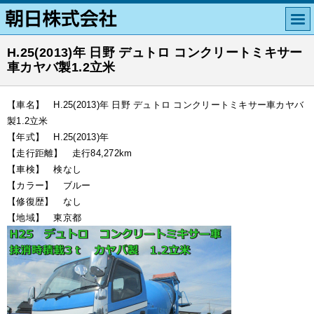
H.25(2013)年 日野 デュトロ コンクリートミキサー
車カヤバ製1.2立米
【車名】 H.25(2013)年 日野 デュトロ コンクリートミキサー車カヤバ
製1.2立米
【年式】 H.25(2013)年
【走行距離】 走行84,272km
【車検】 検なし
【カラー】 ブルー
【修復歴】 なし
【地域】 東京都