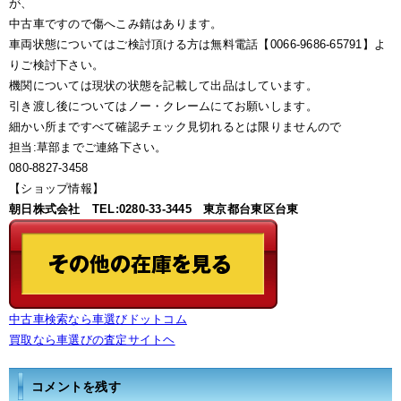
が、
中古車ですので傷へこみ錆はあります。
車両状態についてはご検討頂ける方は無料電話【0066-9686-65791】よ
りご検討下さい。
機関については現状の状態を記載して出品はしています。
引き渡し後についてはノー・クレームにてお願いします。
細かい所まですべて確認チェック見切れるとは限りませんので
担当:草部までご連絡下さい。
080-8827-3458
【ショップ情報】
朝日株式会社 TEL:0280-33-3445 東京都台東区台東
中古車検索なら車選びドットコム
買取なら車選びの査定サイトヘ
コメントを残す