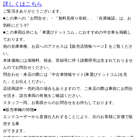
詳しくはこちら
ご覧頂きありがとうございます。
■この車への「お問合せ」・「無料見積り依頼」、「在庫確認」は、お
気軽にどうぞ!
■この車両以外にも「車選びドットコム」におすすめの中古車を掲載し
ております。
他の在庫車種、お店へのアクセスは【販売店情報ページ】をご覧くださ
い。
本体価格には保険料、税金、登録等に伴う諸費用等は含まれておりませ
んのでお問合せください。
問合わせ・来店の際には「中古車情報サイト(車選びドットコム)を見
た」とお伝えください。
店頭商談中・売約済の場合もありますので、ご来店の際は事前にお問合
せ頂き、該当車両の有無をご確認ください。
スタッフ一同、お客様からのお問合せをお待ちしております。
■販売車輛の特徴■
エンドユーザーから直接仕入れすることにより、次のお客様に安価で販
売する事
ができます。