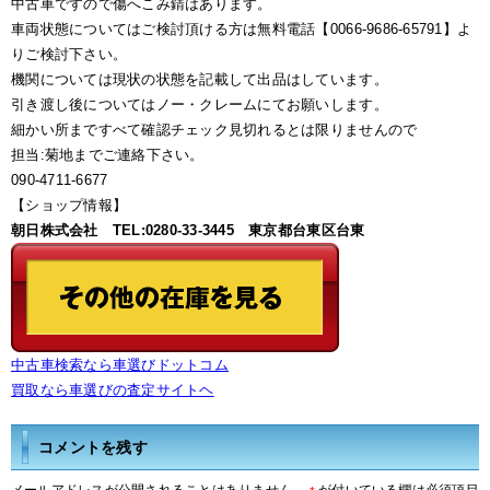
中古車ですので傷へこみ錆はあります。
車両状態についてはご検討頂ける方は無料電話【0066-9686-65791】よ
りご検討下さい。
機関については現状の状態を記載して出品はしています。
引き渡し後についてはノー・クレームにてお願いします。
細かい所まですべて確認チェック見切れるとは限りませんので
担当:菊地までご連絡下さい。
090-4711-6677
【ショップ情報】
朝日株式会社 TEL:0280-33-3445 東京都台東区台東
中古車検索なら車選びドットコム
買取なら車選びの査定サイトヘ
コメントを残す