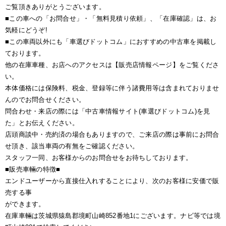
ご覧頂きありがとうございます。
■この車への「お問合せ」・「無料見積り依頼」、「在庫確認」は、お
気軽にどうぞ!
■この車両以外にも「車選びドットコム」におすすめの中古車を掲載し
ております。
他の在庫車種、お店へのアクセスは【販売店情報ページ】をご覧くださ
い。
本体価格には保険料、税金、登録等に伴う諸費用等は含まれておりませ
んのでお問合せください。
問合わせ・来店の際には「中古車情報サイト(車選びドットコム)を見
た」とお伝えください。
店頭商談中・売約済の場合もありますので、ご来店の際は事前にお問合
せ頂き、該当車両の有無をご確認ください。
スタッフ一同、お客様からのお問合せをお待ちしております。
■販売車輛の特徴■
エンドユーザーから直接仕入れすることにより、次のお客様に安価で販
売する事
ができます。
在庫車輛は茨城県猿島郡境町山崎852番地1にございます。ナビ等では境