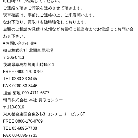
町山崎901で検索してください。
ご連絡を頂きご商談を進めさせて頂きます。
現車確認は、事前にご連絡の上、ご来店願います。
なお下取り、買取りも随時強化しております。
金額のご相談お見積り依頼などお気軽に担当者までお電話にてお問い合
わせ下さい。
■お問い合わせ先■
朝日株式会社 北関東展示場
〒306-0413
茨城県猿島郡境町山崎852-1
FREE 0800-170-0789
TEL 0280-33-3445
FAX 0280-33-3446
担当 菊地 090-4711-6677
朝日株式会社 本社 買取センター
〒110-0016
東京都台東区台東2-1-3 センチュリービル 6F
FREE 0800-170-0789
TEL 03-6895-7788
FAX 03-6895-7733