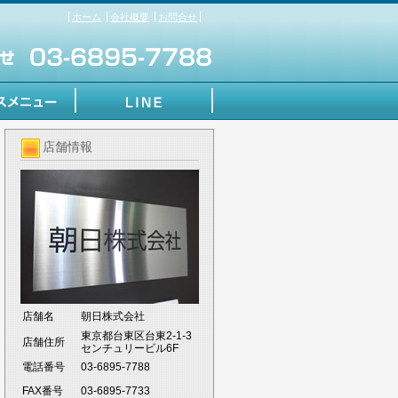
ホーム
会社概要
お問合せ
店舗情報
店舗名
朝日株式会社
東京都台東区台東2-1-3
店舗住所
センチュリービル6F
電話番号
03-6895-7788
FAX番号
03-6895-7733