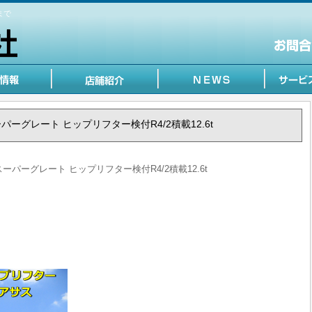
まで
スーパーグレート ヒップリフター検付R4/2積載12.6t
 スーパーグレート ヒップリフター検付R4/2積載12.6t