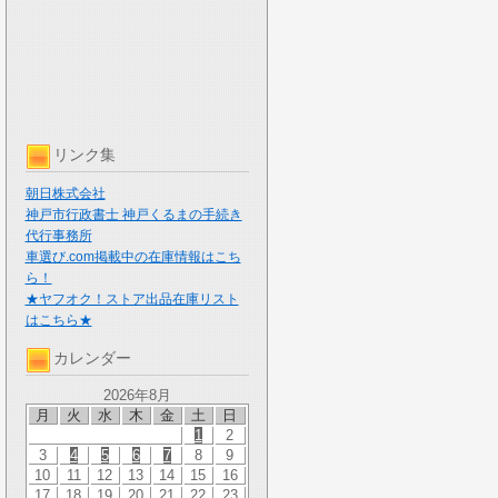
リンク集
朝日株式会社
神戸市行政書士 神戸くるまの手続き
代行事務所
車選び.com掲載中の在庫情報はこち
ら！
★ヤフオク！ストア出品在庫リスト
はこちら★
カレンダー
2026年8月
月
火
水
木
金
土
日
1
2
3
4
5
6
7
8
9
10
11
12
13
14
15
16
17
18
19
20
21
22
23