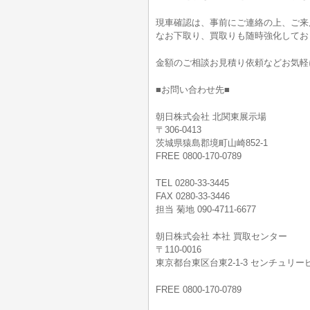
現車確認は、事前にご連絡の上、ご来
なお下取り、買取りも随時強化してお
金額のご相談お見積り依頼などお気軽
■お問い合わせ先■
朝日株式会社 北関東展示場
〒306-0413
茨城県猿島郡境町山崎852-1
FREE 0800-170-0789
TEL 0280-33-3445
FAX 0280-33-3446
担当 菊地 090-4711-6677
朝日株式会社 本社 買取センター
〒110-0016
東京都台東区台東2-1-3 センチュリービ
FREE 0800-170-0789