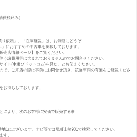
消費税込み）
積り依頼」、「在庫確認」は、お気軽にどうぞ!
ム」におすすめの中古車を掲載しております。
販売店情報ページ】をご覧ください。
伴う諸費用等は含まれておりませんのでお問合せください。
サイト(車選びドットコム)を見た」とお伝えください。
ので、ご来店の際は事前にお問合せ頂き、該当車両の有無をご確認くださ
をお待ちしております。
とにより、次のお客様に安価で販売する事
番地1にございます。ナビ等では境町山崎901で検索してください。
ます。