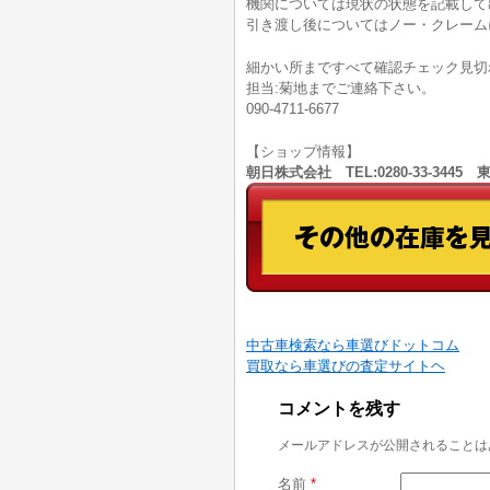
機関については現状の状態を記載して
引き渡し後についてはノー・クレーム
細かい所まですべて確認チェック見切
担当:菊地までご連絡下さい。
090-4711-6677
【ショップ情報】
朝日株式会社 TEL:0280-33-344
中古車検索なら車選びドットコム
買取なら車選びの査定サイトヘ
コメントを残す
メールアドレスが公開されることは
名前
*