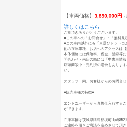
【車両価格】
3,850,000円
（
詳しくはこちら
ご覧頂きありがとうございます。
■この車への「お問合せ」・「無料見
■この車両以外にも「車選びドットコ
他の在庫車種、お店へのアクセスは【
本体価格には保険料、税金、登録等に
問合わせ・来店の際には「中古車情報
店頭商談中・売約済の場合もあります
い。
スタッフ一同、お客様からのお問合せ
■販売車輛の特徴■
エンドユーザーから直接仕入れするこ
ができます。
在庫車輛は茨城県猿島郡境町山崎852
ご連絡を頂きご商談を進めさせて頂き