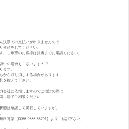
ん決済での支払いが出来ませんので
り依頼をしてください。
す。ご希望のお客様は担当までお電話ください。
談中の場合もございますので
ります。
らから取り消しする場合があります。
札を控えて下さい。
力会社に依頼しますのでご検討の際は
備工場でご相談ください
状態は確認して掲載していますが、
。
話【0066-9686-65791】よりご検討下さい。