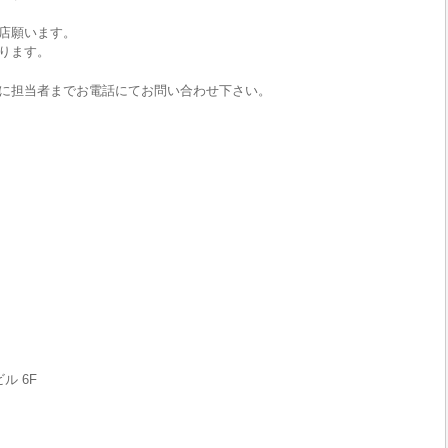
店願います。
ります。
に担当者までお電話にてお問い合わせ下さい。
ル 6F