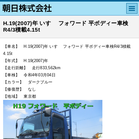
H.19(2007)年 いすゞ フォワード 平ボディー車検
R4/3積載4.15t
【車名】 H.19(2007)年 いすゞ フォワード 平ボディー車検R4/3積載
4.15t
【年式】 H.19(2007)年
【走行距離】 走行833,562km
【車検】 令和4年03月04日
【カラー】 ダークブルー
【修復歴】 なし
【地域】 東京都