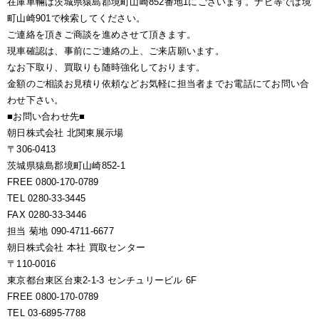
在庫車輛は茨城県猿島郡境町山崎852番地1にございます。ナビ等では境
町山崎901で検索してください。
ご連絡を頂きご商談を進めさせて頂きます。
現車確認は、事前にご連絡の上、ご来店願います。
なお下取り、買取りも随時強化しております。
金額のご相談お見積り依頼などお気軽に担当者までお電話にてお問い合
わせ下さい。
■お問い合わせ先■
朝日株式会社 北関東展示場
〒306-0413
茨城県猿島郡境町山崎852-1
FREE 0800-170-0789
TEL 0280-33-3445
FAX 0280-33-3446
担当 菊地 090-4711-6677
朝日株式会社 本社 買取センター
〒110-0016
東京都台東区台東2-1-3 センチュリービル 6F
FREE 0800-170-0789
TEL 03-6895-7788