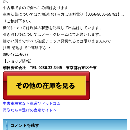
が、
中古車ですので傷へこみ錆はあります。
車両状態についてはご検討頂ける方は無料電話【0066-9686-65791】よ
りご検討下さい。
機関については現状の状態を記載して出品はしています。
引き渡し後についてはノー・クレームにてお願いします。
細かい所まですべて確認チェック見切れるとは限りませんので
担当:菊地までご連絡下さい。
090-4711-6677
【ショップ情報】
朝日株式会社 TEL:0280-33-3445 東京都台東区台東
中古車検索なら車選びドットコム
買取なら車選びの査定サイトヘ
コメントを残す