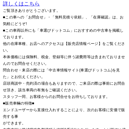
詳しくはこちら
ご覧頂きありがとうございます。
■この車への「お問合せ」・「無料見積り依頼」、「在庫確認」は、お
気軽にどうぞ!
■この車両以外にも「車選びドットコム」におすすめの中古車を掲載し
ております。
他の在庫車種、お店へのアクセスは【販売店情報ページ】をご覧くださ
い。
本体価格には保険料、税金、登録等に伴う諸費用等は含まれておりませ
んのでお問合せください。
問合わせ・来店の際には「中古車情報サイト(車選びドットコム)を見
た」とお伝えください。
店頭商談中・売約済の場合もありますので、ご来店の際は事前にお問合
せ頂き、該当車両の有無をご確認ください。
スタッフ一同、お客様からのお問合せをお待ちしております。
■販売車輛の特徴■
エンドユーザーから直接仕入れすることにより、次のお客様に安価で販
売する事
ができます。