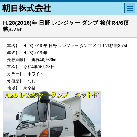
H.28(2016)年 日野 レンジャー ダンプ 検付R4/6積
載3.75t
【車名】 H.28(2016)年 日野 レンジャー ダンプ 検付R4/6積載3.75t
【年式】 H.28(2016)年
【走行距離】 走行46,263km
【車検】 令和4年06月28日
【カラー】 ホワイト
【修復歴】 なし
【地域】 東京都