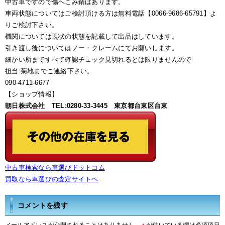
中古車ですので傷へこみ錆はあります。
車両状態についてはご検討頂ける方は無料電話【0066-9686-65791】よ
りご検討下さい。
機関については現状の状態を記載して出品はしています。
引き渡し後についてはノー・クレームにてお願いします。
細かい所まですべて確認チェック見切れるとは限りませんので
担当:菊地までご連絡下さい。
090-4711-6677
【ショップ情報】
朝日株式会社 TEL:0280-33-3445 東京都台東区台東
中古車検索なら車選びドットコム
買取なら車選びの査定サイトヘ
コメントを残す