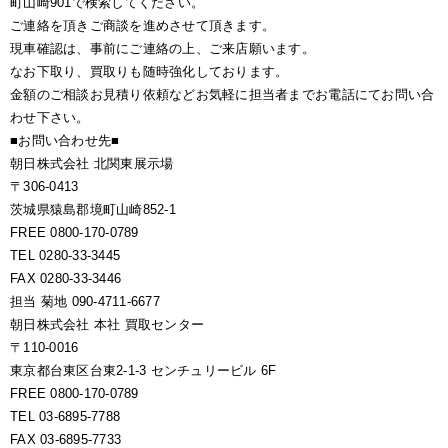
町山崎901で検索してください。
ご連絡を頂きご商談を進めさせて頂きます。
現車確認は、事前にご連絡の上、ご来店願います。
なお下取り、買取りも随時強化しております。
金額のご相談お見積り依頼などお気軽に担当者までお電話にてお問い合
わせ下さい。
■お問い合わせ先■
朝日株式会社 北関東展示場
〒306-0413
茨城県猿島郡境町山崎852-1
FREE 0800-170-0789
TEL 0280-33-3445
FAX 0280-33-3446
担当 菊地 090-4711-6677
朝日株式会社 本社 買取センター
〒110-0016
東京都台東区台東2-1-3 センチュリービル 6F
FREE 0800-170-0789
TEL 03-6895-7788
FAX 03-6895-7733