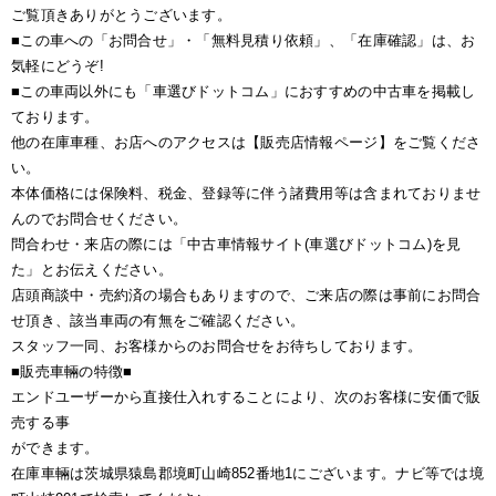
ご覧頂きありがとうございます。
■この車への「お問合せ」・「無料見積り依頼」、「在庫確認」は、お
気軽にどうぞ!
■この車両以外にも「車選びドットコム」におすすめの中古車を掲載し
ております。
他の在庫車種、お店へのアクセスは【販売店情報ページ】をご覧くださ
い。
本体価格には保険料、税金、登録等に伴う諸費用等は含まれておりませ
んのでお問合せください。
問合わせ・来店の際には「中古車情報サイト(車選びドットコム)を見
た」とお伝えください。
店頭商談中・売約済の場合もありますので、ご来店の際は事前にお問合
せ頂き、該当車両の有無をご確認ください。
スタッフ一同、お客様からのお問合せをお待ちしております。
■販売車輛の特徴■
エンドユーザーから直接仕入れすることにより、次のお客様に安価で販
売する事
ができます。
在庫車輛は茨城県猿島郡境町山崎852番地1にございます。ナビ等では境