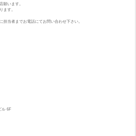
店願います。
ります。
に担当者までお電話にてお問い合わせ下さい。
ル 6F