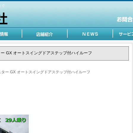
まで
コースター GX オートスイングドアステップ付ハイルーフ
 コースター GX オートスイングドアステップ付ハイルーフ