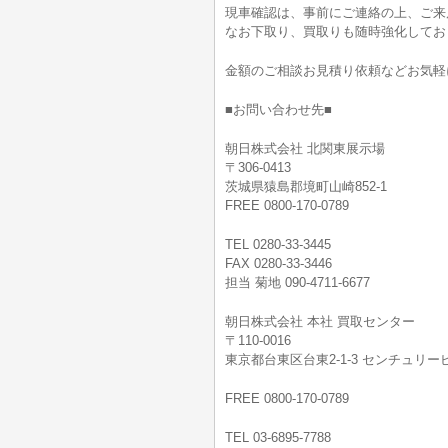
現車確認は、事前にご連絡の上、ご来
なお下取り、買取りも随時強化してお
金額のご相談お見積り依頼などお気軽
■お問い合わせ先■
朝日株式会社 北関東展示場
〒306-0413
茨城県猿島郡境町山崎852-1
FREE 0800-170-0789
TEL 0280-33-3445
FAX 0280-33-3446
担当 菊地 090-4711-6677
朝日株式会社 本社 買取センター
〒110-0016
東京都台東区台東2-1-3 センチュリービ
FREE 0800-170-0789
TEL 03-6895-7788