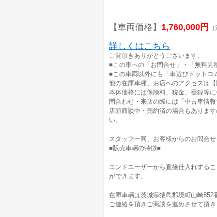
【車両価格】
1,760,000円
（
詳しくはこちら
ご覧頂きありがとうございます。
■この車への「お問合せ」・「無料見
■この車両以外にも「車選びドットコ
他の在庫車種、お店へのアクセスは【
本体価格には保険料、税金、登録等に
問合わせ・来店の際には「中古車情報
店頭商談中・売約済の場合もあります
い。
スタッフ一同、お客様からのお問合せ
■販売車輛の特徴■
エンドユーザーから直接仕入れするこ
ができます。
在庫車輛は茨城県猿島郡境町山崎852
ご連絡を頂きご商談を進めさせて頂き