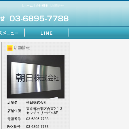
ホーム
会社概要
お問合せ
店舗情報
店舗名
朝日株式会社
東京都台東区台東2-1-3
店舗住所
センチュリービル6F
電話番号
03-6895-7788
FAX番号
03-6895-7733