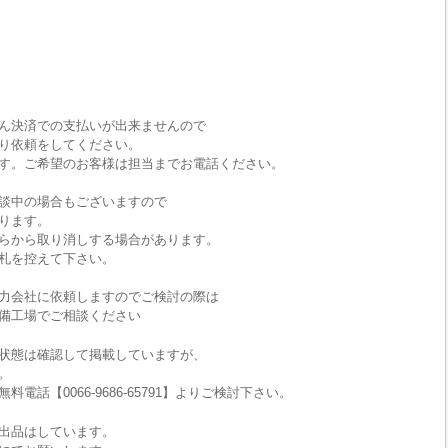
ん決済での支払いが出来ませんので
り依頼をしてください。
す。ご希望のお客様は担当までお電話ください。
談中の場合もございますので
ります。
らから取り消しする場合があります。
札を控えて下さい。
力会社に依頼しますのでご検討の際は
備工場でご相談ください
状態は確認して掲載していますが、
。
話【0066-9686-65791】よりご検討下さい。
出品はしています。