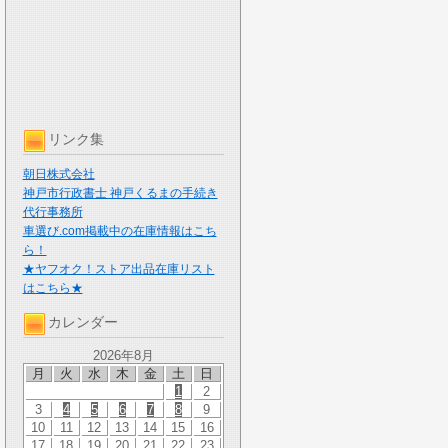
リンク集
朝日株式会社
神戸市行政書士 神戸くるまの手続き
代行事務所
車選び.com掲載中の在庫情報はこち
ら！
★ヤフオク！ストア出品在庫リスト
はこちら★
カレンダー
2026年8月
月
火
水
木
金
土
日
1
2
3
4
5
6
7
8
9
10
11
12
13
14
15
16
17
18
19
20
21
22
23