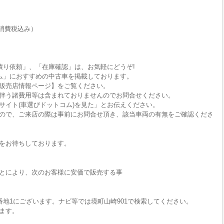
消費税込み）
積り依頼」、「在庫確認」は、お気軽にどうぞ!
ム」におすすめの中古車を掲載しております。
販売店情報ページ】をご覧ください。
伴う諸費用等は含まれておりませんのでお問合せください。
サイト(車選びドットコム)を見た」とお伝えください。
ので、ご来店の際は事前にお問合せ頂き、該当車両の有無をご確認くださ
をお待ちしております。
とにより、次のお客様に安価で販売する事
番地1にございます。ナビ等では境町山崎901で検索してください。
ます。